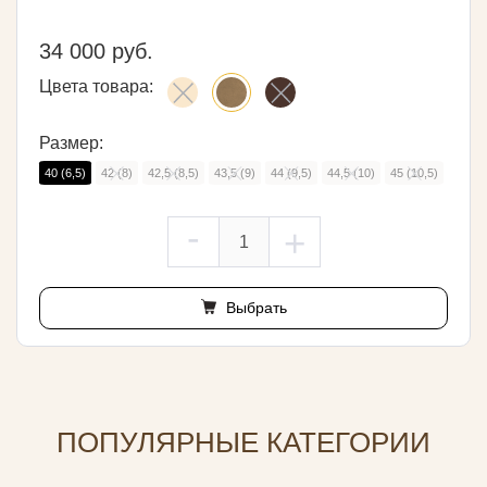
34 000 руб.
Цвета товара:
Размер:
40 (6,5)
42 (8)
42,5 (8,5)
43,5 (9)
44 (9,5)
44,5 (10)
45 (10,5)
-
+
Выбрать
ПОПУЛЯРНЫЕ КАТЕГОРИИ