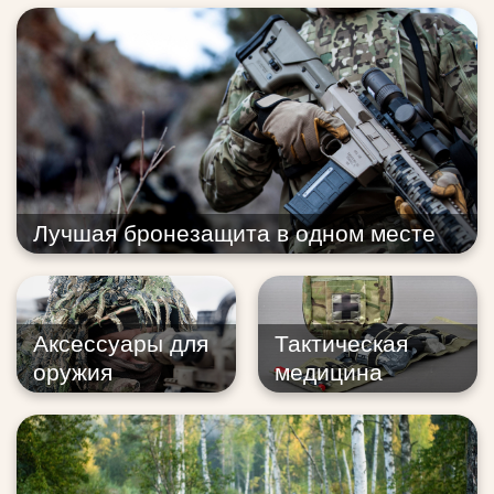
Лучшая бронезащита в одном месте
Аксессуары для
Тактическая
оружия
медицина