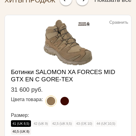
ХИТЫ ПРОДАЖ
Сравнить
Ботинки SALOMON XA FORCES MID
GTX EN С GORE-TEX
31 600 руб.
Цвета товара:
Размер:
41 (UK 8,5)
42 (UK 9)
42,5 (UK 9,5)
43 (UK 10)
44 (UK 10,5)
40,5 (UK 8)