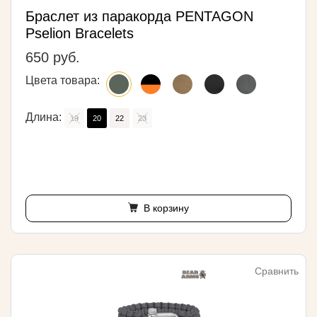
Браслет из паракорда PENTAGON
Pselion Bracelets
650 руб.
Цвета товара:
Длина:
19
20
22
23
В корзину
Сравнить