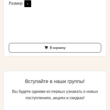
Размер:
L
В корзину
Вступайте в наши группы!
Вы будете одними из первых узнавать о новых
поступлениях, акциях и скидках!