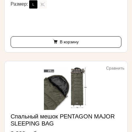
Размер:
L
XL
В корзину
Сравнить
Спальный мешок PENTAGON MAJOR
SLEEPING BAG