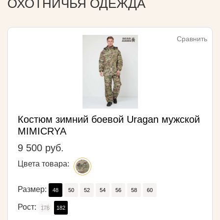
ОХОТНИЧЬЯ ОДЕЖДА
Сравнить
Костюм зимний боевой Uragan мужской
MIMICRYA
9 500 руб.
Цвета товара:
Размер:
48
50
52
54
56
58
60
Рост:
176
182