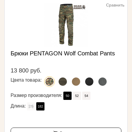
Сравнить
Брюки PENTAGON Wolf Combat Pants
13 800 руб.
Цвета товара:
Размер производителя:
50
52
54
Длина:
176
182