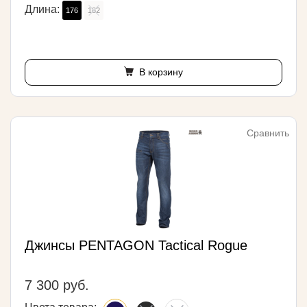
Длина:
176
182
В корзину
Сравнить
Джинсы PENTAGON Tactical Rogue
7 300 руб.