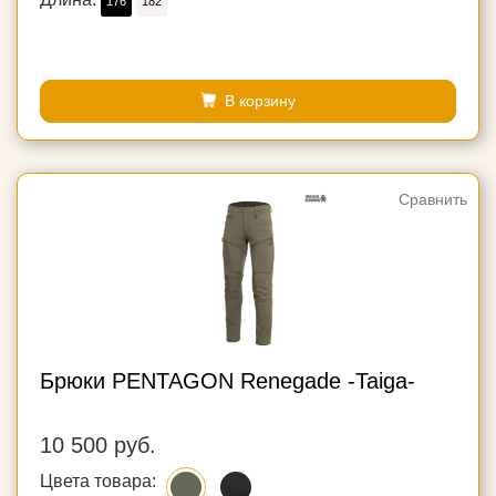
176
182
В корзину
Сравнить
Брюки PENTAGON Renegade -Taiga-
10 500 руб.
Цвета товара: