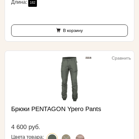
Длина:
182
В корзину
Сравнить
Брюки PENTAGON Ypero Pants
4 600 руб.
Цвета товара: