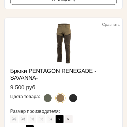
Сравнить
Брюки PENTAGON RENEGADE -
SAVANNA-
9 500 руб.
Цвета товара:
Размер производителя:
46
48
50
52
54
56
60