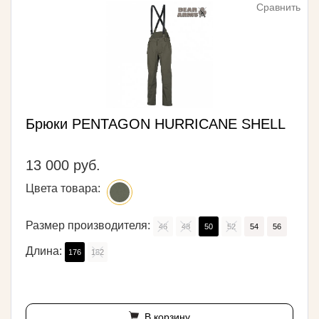
Сравнить
Брюки PENTAGON HURRICANE SHELL
13 000 руб.
Цвета товара:
Размер производителя:
46
48
50
52
54
56
Длина:
176
182
В корзину