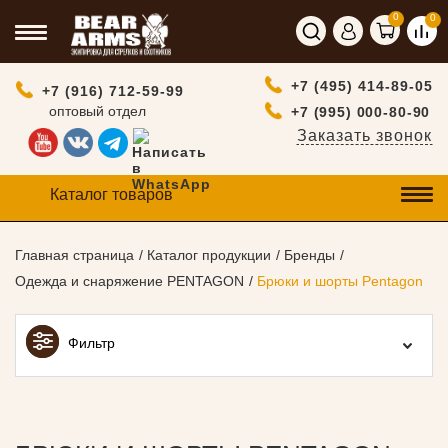
0
0
+7 (495) 414-89-05
+7 (916) 712-59-99
оптовый отдел
+7 (995) 000-80-90
Заказать звонок
Каталог товаров
Главная страница
Каталог продукции
Бренды
Одежда и снаряжение PENTAGON
Брюки и шорты Pentagon
Фильтр