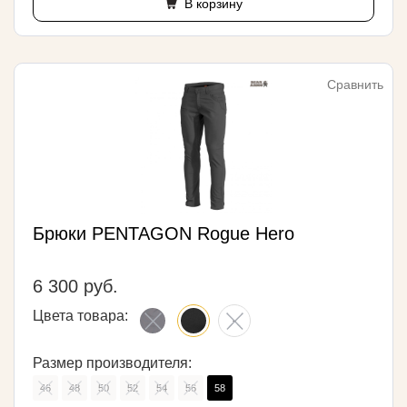
В корзину
Сравнить
Брюки PENTAGON Rogue Hero
6 300 руб.
Цвета товара:
Размер производителя:
46
48
50
52
54
56
58