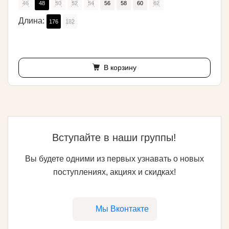
46
48
50
52
54
56
58
60
62
Длина:
176
182
В корзину
Вступайте в наши группы!
Вы будете одними из первых узнавать о новых
поступлениях, акциях и скидках!
Мы Вконтакте