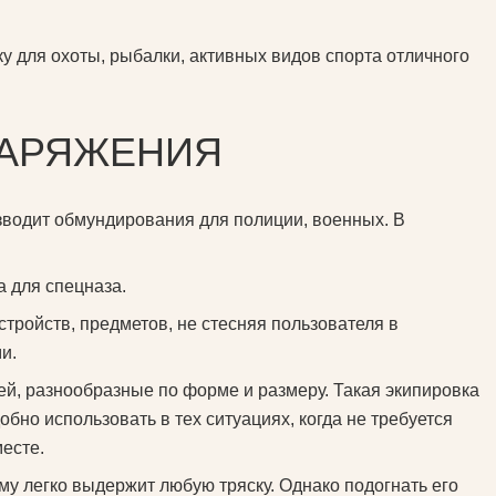
ку для охоты, рыбалки, активных видов спорта отличного
НАРЯЖЕНИЯ
зводит обмундирования для полиции, военных. В
а для спецназа.
тройств, предметов, не стесняя пользователя в
и.
й, разнообразные по форме и размеру. Такая экипировка
бно использовать в тех ситуациях, когда не требуется
есте.
му легко выдержит любую тряску. Однако подогнать его