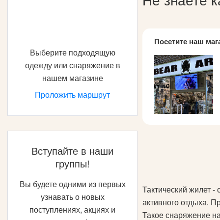
Не знаете 
Посетите наш маг
Выберите подходящую
одежду или снаряжение в
нашем магазине
Проложить маршрут
Вступайте в наши
группы!
Вы будете одними из первых
Тактический жилет -
узнавать о новых
активного отдыха. П
поступлениях, акциях и
Такое снаряжение на