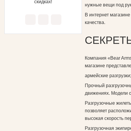
скидках!
нужные вещи под ру
В интернет магазине
качества.
СЕКРЕТ
Компания «Bear Arms
магазине представл
армейские разгрузки
Прочный разгрузочны
движениях. Модели 
Разгрузочные жилеты
позволяет расположи
высокая скорость пе
Разгрузочная экипир