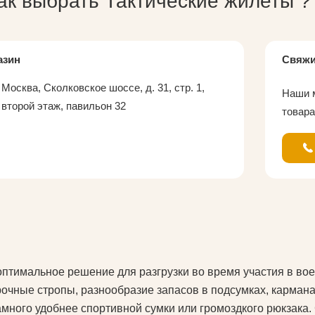
как выбрать
Тактические жилеты
?
азин
Свяжи
Москва, Сколковское шоссе, д. 31, стр. 1,
Наши м
второй этаж, павильон 32
товара
 оптимальное решение для разгрузки во время участия в во
рочные стропы, разнообразие запасов в подсумках, карман
много удобнее спортивной сумки или громоздкого рюкзака. 