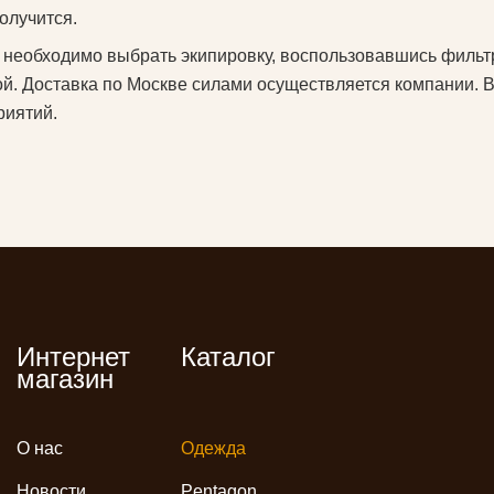
олучится.
, необходимо выбрать экипировку, воспользовавшись филь
й. Доставка по Москве силами осуществляется компании. В
риятий.
Интернет
Каталог
магазин
О нас
Одежда
Новости
Pentagon