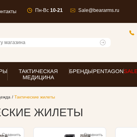
Пн-Вс
10-21
Sale@beararms.ru
онтакты
РЫ
ТАКТИЧЕСКАЯ
БРЕНДЫ
PENTAGON
SAL
МЕДИЦИНА
дежда
Тактические жилеты
ЕСКИЕ ЖИЛЕТЫ
Сравнить
Сравнить