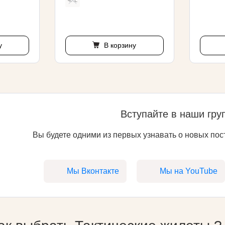
4XL
у
В корзину
Вступайте в наши гру
Вы будете одними из первых узнавать о новых пост
Мы Вконтакте
Мы на YouTube