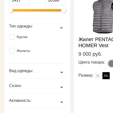
Тип одежды:
Куртки
Жилет PENT
HOMER Vest
Жилеты
9 000 руб.
Цвета товара:
Вид одежды:
Размер:
XL
2XL
Сезон:
Активность: