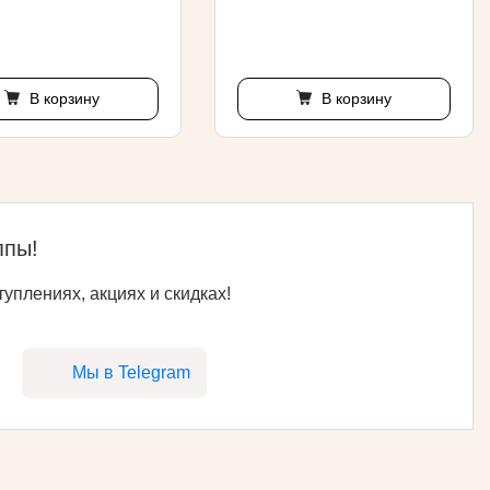
В корзину
В корзину
ппы!
уплениях, акциях и скидках!
Мы в Telegram