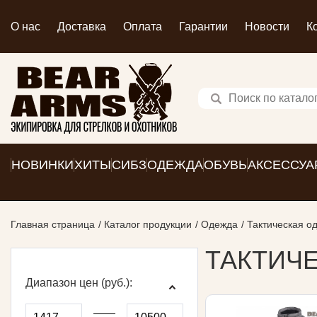
О нас
Доставка
Оплата
Гарантии
Новости
К
НОВИНКИ
ХИТЫ
СИБЗ
ОДЕЖДА
ОБУВЬ
АКСЕССУА
Главная страница
Каталог продукции
Одежда
Тактическая о
ТАКТИЧ
Диапазон цен (руб.):