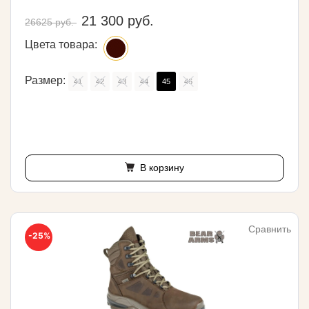
21 300 руб.
26625 руб.
Цвета товара:
Размер:
41
42
43
44
45
46
В корзину
Сравнить
-25%