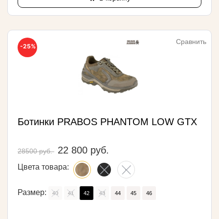
Сравнить
-25%
Ботинки PRABOS PHANTOM LOW GTX
22 800 руб.
28500 руб.
Цвета товара:
Размер:
40
41
42
43
44
45
46