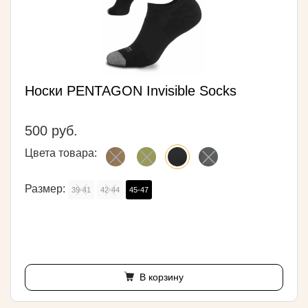
Носки PENTAGON Invisible Socks
500 руб.
Цвета товара:
Размер:
39-41
42-44
45-47
В корзину