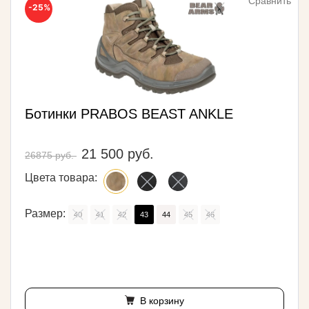
Сравнить
-25%
Ботинки PRABOS BEAST ANKLE
21 500 руб.
26875 руб.
Цвета товара:
Размер:
40
41
42
43
44
45
46
В корзину