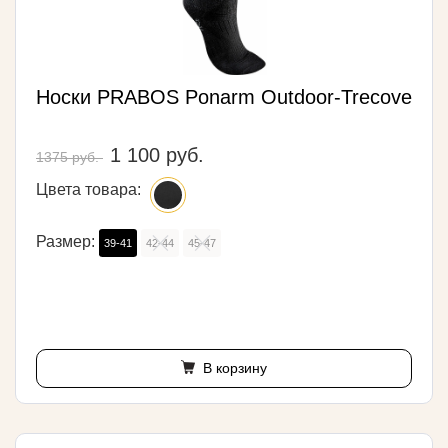
Носки PRABOS Ponarm Outdoor-Trecove
1 100 руб.
1375 руб.
Цвета товара:
Размер:
39-41
42-44
45-47
В корзину