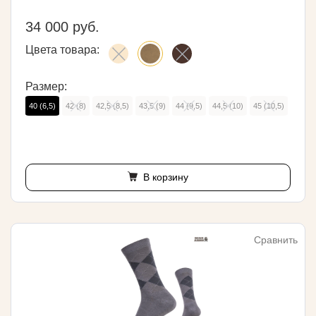
34 000 руб.
Цвета товара:
Размер:
40 (6,5)
42 (8)
42,5 (8,5)
43,5 (9)
44 (9,5)
44,5 (10)
45 (10,5)
В корзину
Сравнить