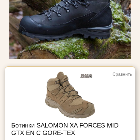
Сравнить
Ботинки SALOMON XA FORCES MID
GTX EN С GORE-TEX