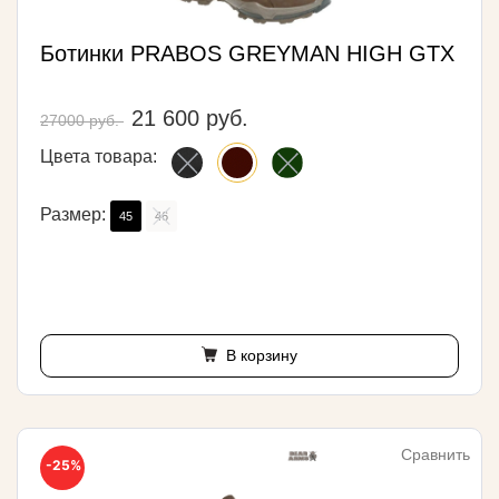
Ботинки PRABOS GREYMAN HIGH GTX
21 600 руб.
27000 руб.
Цвета товара:
Размер:
45
46
В корзину
Сравнить
-25%