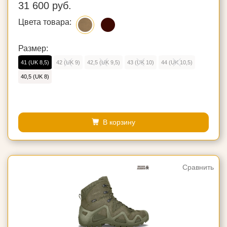
31 600 руб.
Цвета товара:
Размер:
41 (UK 8,5)
42 (UK 9)
42,5 (UK 9,5)
43 (UK 10)
44 (UK 10,5)
40,5 (UK 8)
В корзину
Сравнить