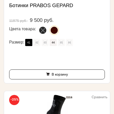
Ботинки PRABOS GEPARD
9 500 руб.
11875 руб.
Цвета товара:
Размер:
41
42
43
44
45
46
В корзину
Сравнить
-25%