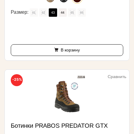
Размер:
41
42
43
44
45
46
В корзину
Сравнить
-25%
Ботинки PRABOS PREDATOR GTX