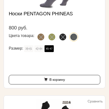
Носки PENTAGON PHINEAS
800 руб.
Цвета товара:
Размер:
39-41
42-44
45-47
В корзину
Сравнить