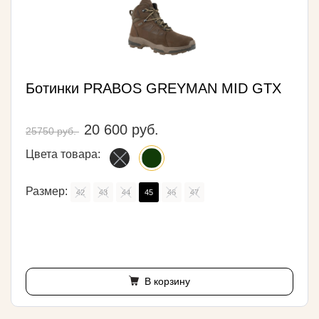
Ботинки PRABOS GREYMAN MID GTX
20 600 руб.
25750 руб.
Цвета товара:
Размер:
42
43
44
45
46
47
В корзину