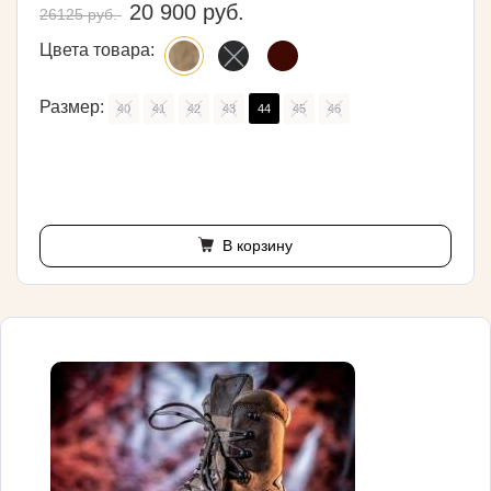
20 900 руб.
26125 руб.
Цвета товара:
Размер:
40
41
42
43
44
45
46
В корзину