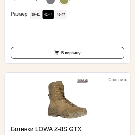
Размер:
39-41
42-44
45-47
В корзину
Сравнить
Ботинки LOWA Z-8S GTX