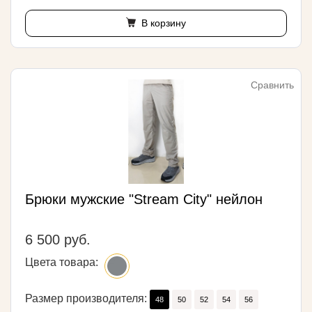
В корзину
Сравнить
Брюки мужские "Stream City" нейлон
6 500 руб.
Цвета товара:
Размер производителя:
48
50
52
54
56