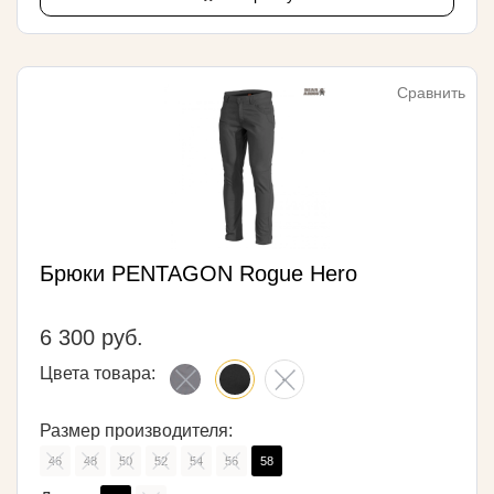
Сравнить
Брюки PENTAGON Rogue Hero
6 300 руб.
Цвета товара:
Размер производителя:
46
48
50
52
54
56
58