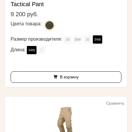
Tactical Pant
9 200 руб.
Цвета товара:
Размер производителя:
28
30W
32
34W
Длина:
34IN
-
В корзину
Сравнить