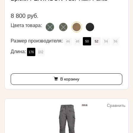
8 800 руб.
Цвета товара:
Размер производителя:
46
48
50
52
54
56
Длина:
176
182
В корзину
Сравнить