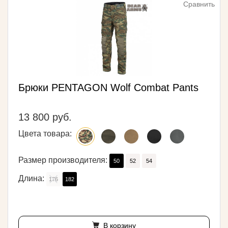
Сравнить
Брюки PENTAGON Wolf Combat Pants
13 800 руб.
Цвета товара:
Размер производителя:
50
52
54
Длина:
176
182
В корзину