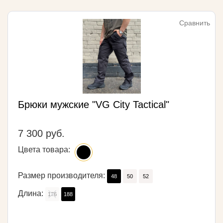
Сравнить
Брюки мужские "VG City Tactical"
7 300 руб.
Цвета товара:
Размер производителя:
48
50
52
Длина:
176
188