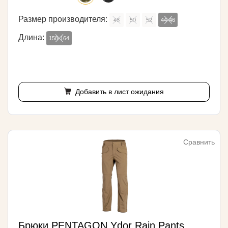
Размер производителя:
48
50
52
44-46
Длина:
158-164
Добавить в лист ожидания
Сравнить
Брюки PENTAGON Ydor Rain Pants