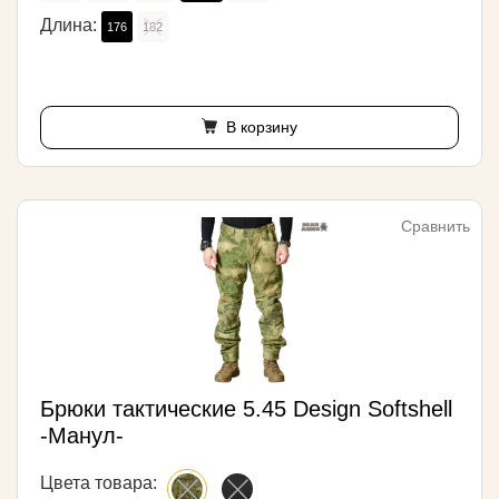
Длина:
176
182
В корзину
Сравнить
Брюки тактические 5.45 Design Softshell
-Манул-
Цвета товара: