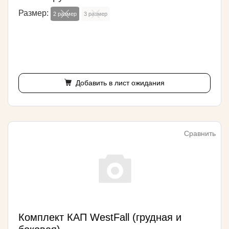
Размер:
2 размер
3 размер
Добавить в лист ожидания
Сравнить
Комплект КАП WestFall (грудная и