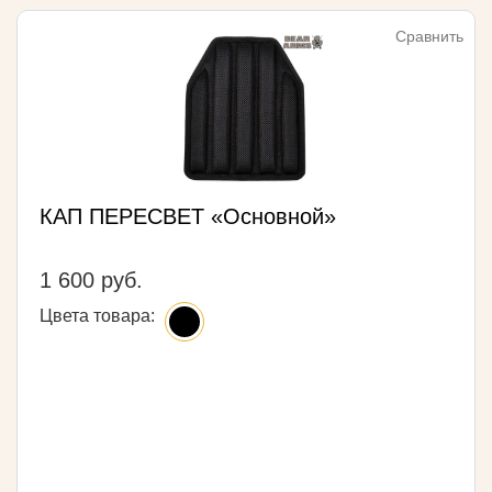
Сравнить
КАП ПЕРЕСВЕТ «Основной»
1 600 руб.
Цвета товара: