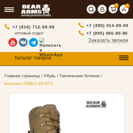
0
0
+7 (495) 414-89-05
+7 (916) 712-59-99
оптовый отдел
+7 (995) 000-80-90
Заказать звонок
Каталог товаров
Главная страница
Обувь
Тактические ботинки
Ботинки LOWA Z-8S GTX