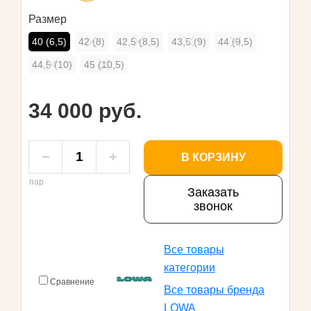
Размер
40 (6,5)
42 (8)
42,5 (8,5)
43,5 (9)
44 (9,5)
44,5 (10)
45 (10,5)
34 000 руб.
В КОРЗИНУ
пар
Заказать
звонок
Все товары
категории
Сравнение
Все товары бренда
LOWA