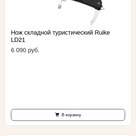
Нож cкладной туристический Ruike
LD21
6 090 руб.
В корзину