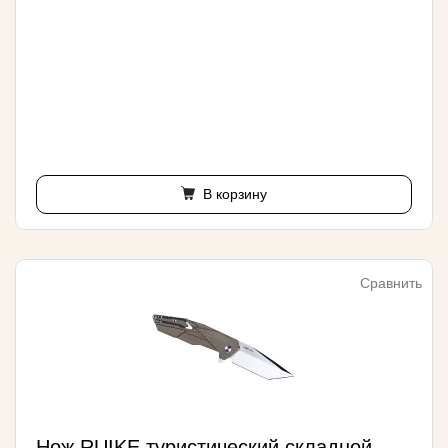
В корзину
Сравнить
Нож RUIKE туристический складной