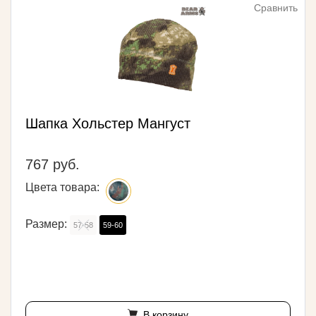
Сравнить
Шапка Хольстер Мангуст
767 руб.
Цвета товара:
Размер:
57-58
59-60
В корзину