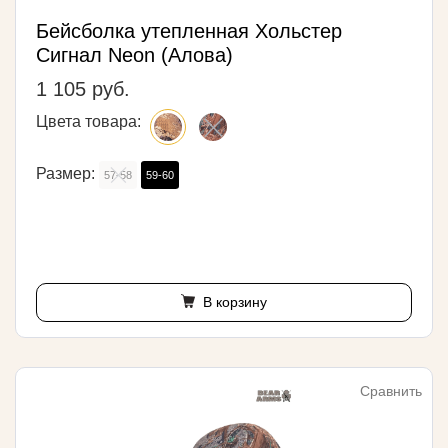
Бейсболка утепленная Хольстер
Сигнал Neon (Алова)
1 105 руб.
Цвета товара:
Размер:
57-58
59-60
В корзину
Сравнить