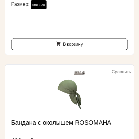
Размер:
one size
В корзину
Сравнить
Бандана с околышем ROSOMAHA