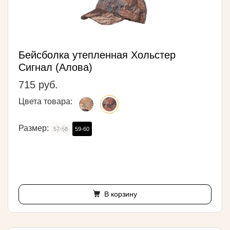
Бейсболка утепленная Хольстер
Сигнал (Алова)
715 руб.
Цвета товара:
Размер:
57-58
59-60
В корзину