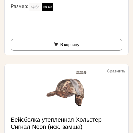
Размер:
57-58
59-60
В корзину
Сравнить
Бейсболка утепленная Хольстер
Сигнал Neon (иск. замша)