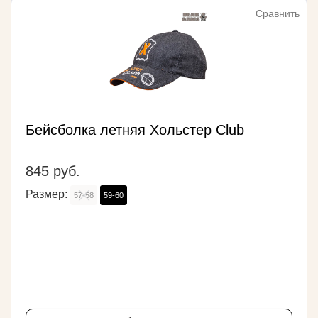
Сравнить
Бейсболка летняя Хольстер Club
845 руб.
Размер:
57-58
59-60