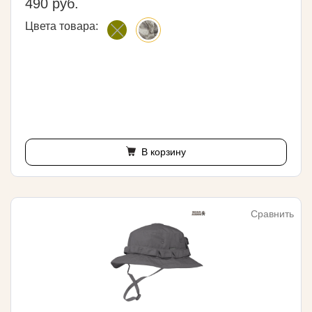
490 руб.
Цвета товара:
В корзину
Сравнить