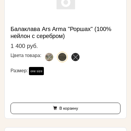
Балаклава Ars Arma "Роршах" (100%
нейлон с серебром)
1 400 руб.
Цвета товара:
Размер:
one size
В корзину