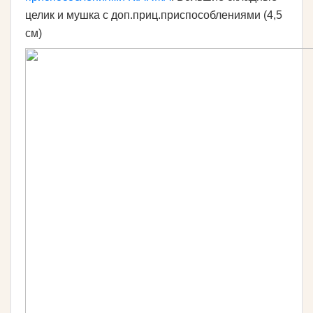
целик и мушка с доп.приц.приспособлениями (4,5
см)