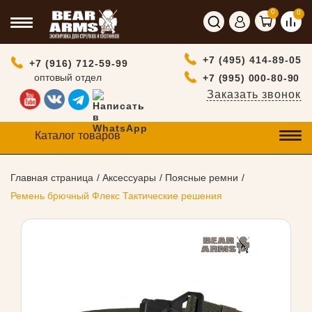
0
0
+7 (495) 414-89-05
+7 (916) 712-59-99
оптовый отдел
+7 (995) 000-80-90
Заказать звонок
Каталог товаров
Главная страница
Аксессуары
Поясные ремни
Ремень брючный Флекс Тактические решения