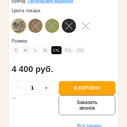
Бренд:
Тактические решения
Цвета товара
Размер
S
M
L
XL
XXL
5XL
2XL
4 400 руб.
В КОРЗИНУ
шт
Заказать
звонок
Все товары