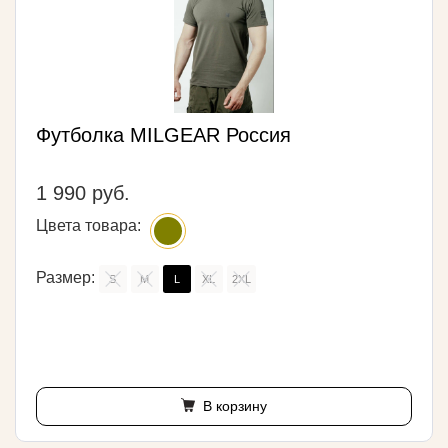
Футболка MILGEAR Россия
1 990 руб.
Цвета товара:
Размер:
S
M
L
XL
2XL
В корзину