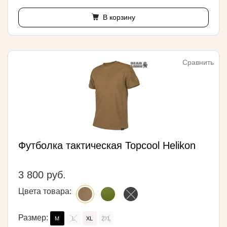
В корзину
Сравнить
Футболка тактическая Topcool Helikon
3 800 руб.
Цвета товара:
Размер:
M
L
XL
2XL