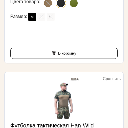
Цвета товара:
Размер:
M
L
XL
В корзину
Сравнить
Футболка тактическая Han-Wild