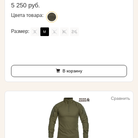
5 250 руб.
Цвета товара:
Размер:
S
M
L
XL
2XL
В корзину
Сравнить