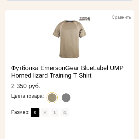
Сравнить
Футболка EmersonGear BlueLabel UMP
Horned lizard Training T-Shirt
2 350 руб.
Цвета товара:
Размер:
S
M
L
XL