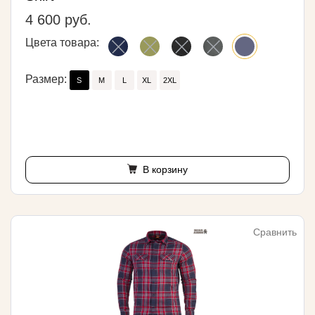
4 600 руб.
Цвета товара:
Размер:
S
M
L
XL
2XL
В корзину
Сравнить