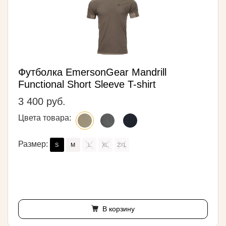
Футболка EmersonGear Mandrill
Functional Short Sleeve T-shirt
3 400 руб.
Цвета товара:
Размер:
S
M
L
XL
2XL
В корзину