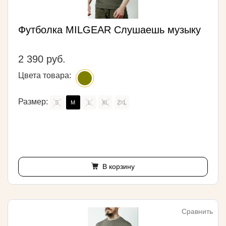
Футболка MILGEAR Слушаешь музыку
2 390 руб.
Цвета товара:
Размер:
S
M
L
XL
2XL
В корзину
Сравнить