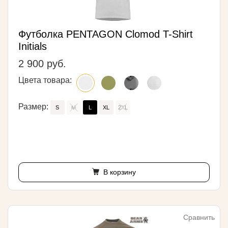
Футболка PENTAGON Clomod T-Shirt
Initials
2 900 руб.
Цвета товара:
Размер:
S
M
L
XL
2XL
В корзину
Сравнить