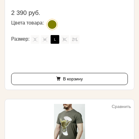
2 390 руб.
Цвета товара:
Размер:
S
M
L
XL
2XL
В корзину
Сравнить