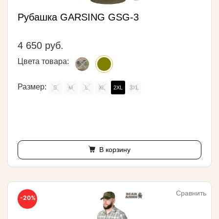
Рубашка GARSING GSG-3
4 650 руб.
Цвета товара:
Размер:
S
M
L
XL
2XL
3XL
В корзину
Сравнить
-20%