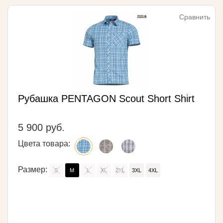
Сравнить
Рубашка PENTAGON Scout Short Shirt
5 900 руб.
Цвета товара:
Размер:
S
M
L
XL
2XL
3XL
4XL