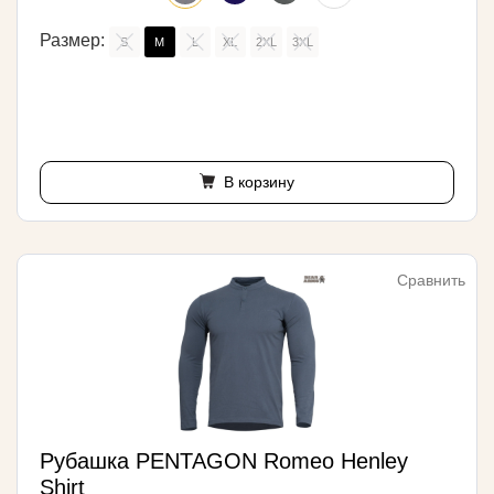
Размер:
S
M
L
XL
2XL
3XL
В корзину
Сравнить
Рубашка PENTAGON Romeo Henley
Shirt