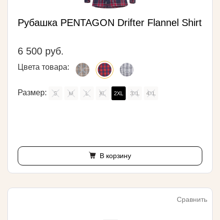
Рубашка PENTAGON Drifter Flannel Shirt
6 500 руб.
Цвета товара:
Размер:
S
M
L
XL
2XL
3XL
4XL
В корзину
Сравнить