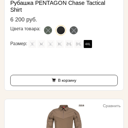
Рубашка PENTAGON Chase Tactical
Shirt
6 200 руб.
Цвета товара:
Размер:
S
M
L
XL
2XL
3XL
4XL
В корзину
Сравнить