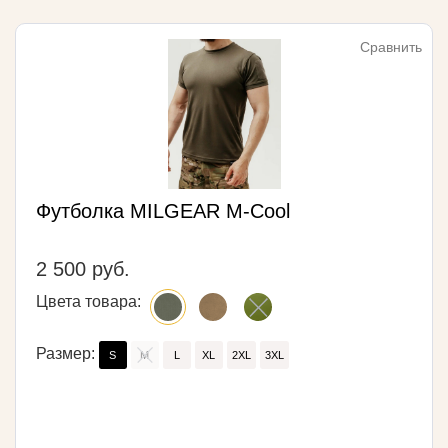
Сравнить
Футболка MILGEAR M-Cool
2 500 руб.
Цвета товара:
Размер:
S
M
L
XL
2XL
3XL