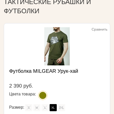
ТАКТИЧЕСКИЕ РУБАШКИ И
ФУТБОЛКИ
Сравнить
Футболка MILGEAR Урук-хай
2 390 руб.
Цвета товара:
Размер:
S
M
L
XL
2XL