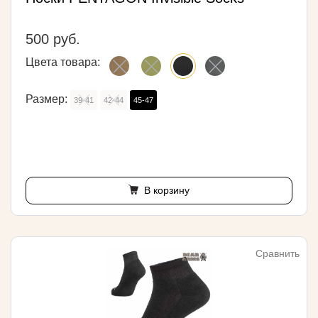
500 руб.
Цвета товара:
Размер:
39-41
42-44
45-47
В корзину
Сравнить