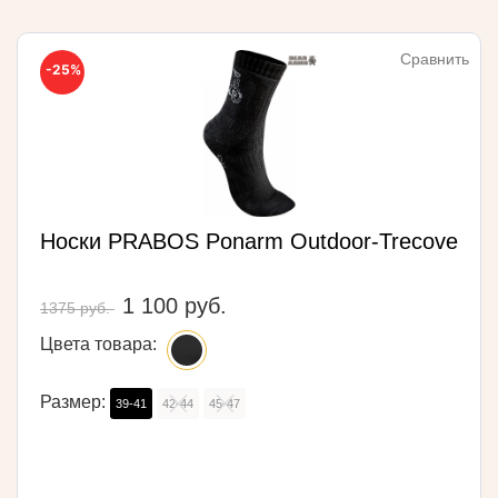
Сравнить
-25%
Носки PRABOS Ponarm Outdoor-Trecove
1 100 руб.
1375 руб.
Цвета товара:
Размер:
39-41
42-44
45-47