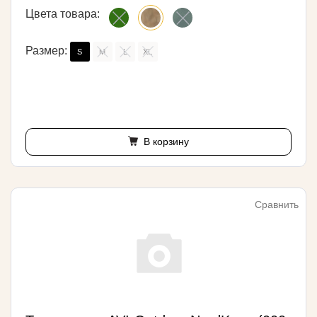
Цвета товара:
Размер:
S
M
L
XL
В корзину
Сравнить