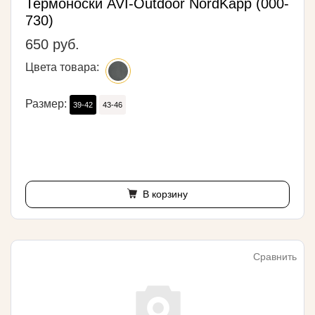
Термоноски AVI-Outdoor NordKapp (000-
730)
650 руб.
Цвета товара:
Размер:
39-42
43-46
В корзину
Сравнить