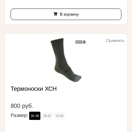
В корзину
Сравнить
Термоноски ХСН
800 руб.
Размер:
36-38
39-42
43-46