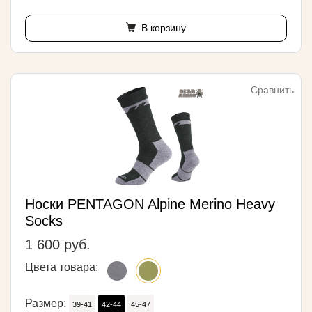
В корзину
Сравнить
Носки PENTAGON Alpine Merino Heavy
Socks
1 600 руб.
Цвета товара:
Размер:
39-41
42-44
45-47