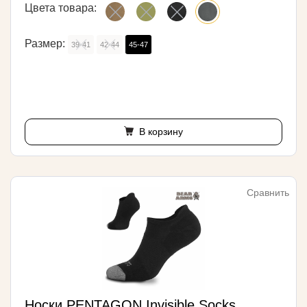
Цвета товара:
Размер:
39-41
42-44
45-47
В корзину
Сравнить
Носки PENTAGON Invisible Socks