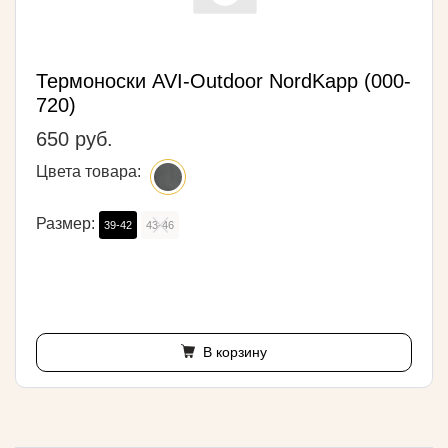
Термоноски AVI-Outdoor NordKapp (000-
720)
650 руб.
Цвета товара:
Размер:
39-42
43-46
В корзину