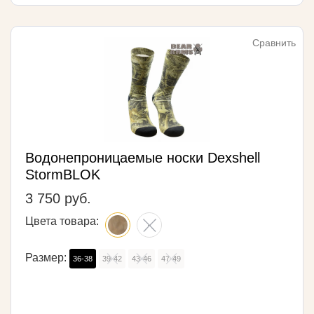
Сравнить
Водонепроницаемые носки Dexshell
StormBLOK
3 750 руб.
Цвета товара:
Размер:
36-38
39-42
43-46
47-49