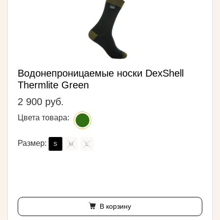
Водонепроницаемые носки DexShell
Thermlite Green
2 900 руб.
Цвета товара:
Размер:
S
M
L
В корзину