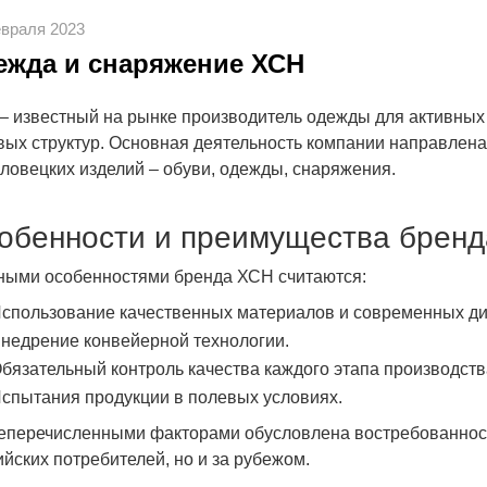
враля 2023
ежда и снаряжение ХСН
– известный на рынке производитель одежды для активных 
вых структур. Основная деятельность компании направлена 
ловецких изделий – обуви, одежды, снаряжения.
обенности и преимущества бренд
ными особенностями бренда ХСН считаются:
пользование качественных материалов и современных ди
едрение конвейерной технологии.
язательный контроль качества каждого этапа производств
пытания продукции в полевых условиях.
перечисленными факторами обусловлена востребованность
ийских потребителей, но и за рубежом.