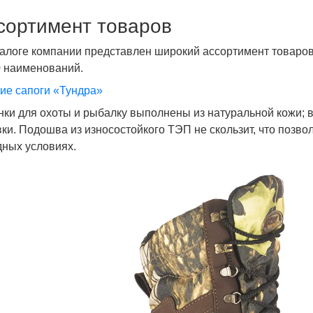
сортимент товаров
талоге компании представлен широкий ассортимент товаров
0 наименований.
ие сапоги «Тундра»
нки для охоты и рыбалку выполнены из натуральной кожи;
вки. Подошва из износостойкого ТЭП не скользит, что позво
дных условиях.