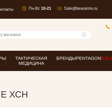
Пн-Вс
10-21
Sale@beararms.ru
онтакты
РЫ
ТАКТИЧЕСКАЯ
БРЕНДЫ
PENTAGON
SAL
МЕДИЦИНА
Е ХСН