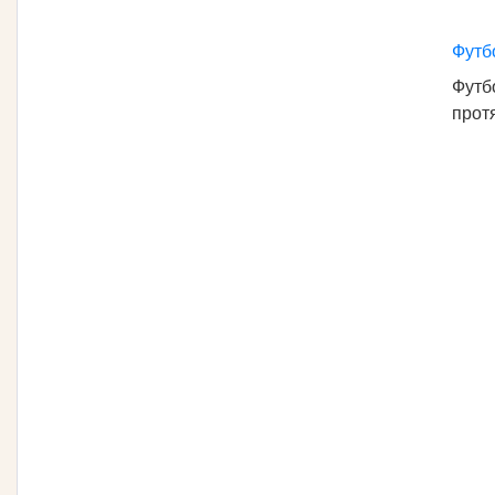
Футб
Футб
прот