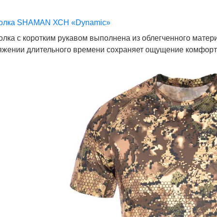
олка SHAMAN ХСН «Dynamic»
олка с коротким рукавом выполнена из облегченного материа
яжении длительного времени сохраняет ощущение комфорт