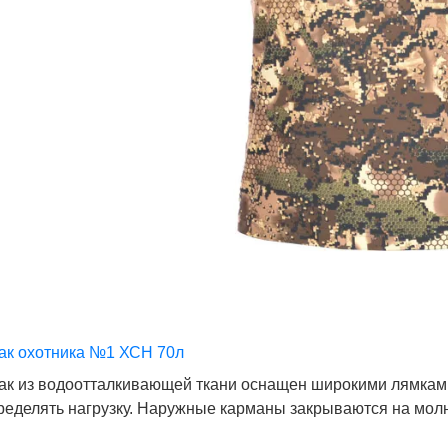
ак охотника №1 ХСН 70л
ак из водоотталкивающей ткани оснащен широкими лямкам
ределять нагрузку. Наружные карманы закрываются на мол