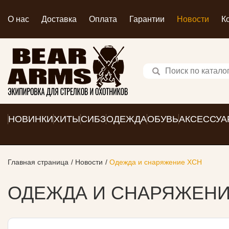
О нас
Доставка
Оплата
Гарантии
Новости
К
НОВИНКИ
ХИТЫ
СИБЗ
ОДЕЖДА
ОБУВЬ
АКСЕССУА
Главная страница
Новости
Одежда и снаряжение ХСН
ОДЕЖДА И СНАРЯЖЕНИ