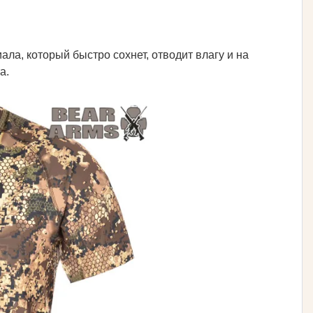
ла, который быстро сохнет, отводит влагу и на
а.