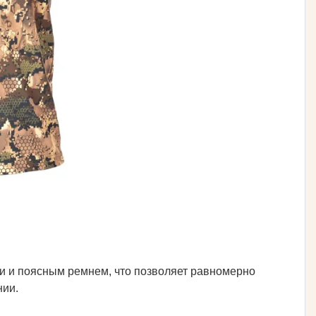
и и поясным ремнем, что позволяет равномерно
нии.