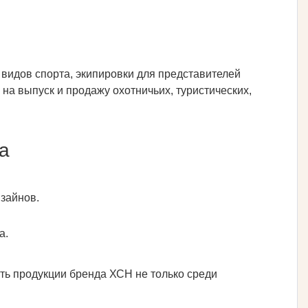
видов спорта, экипировки для представителей
на выпуск и продажу охотничьих, туристических,
а
зайнов.
а.
 продукции бренда ХСН не только среди