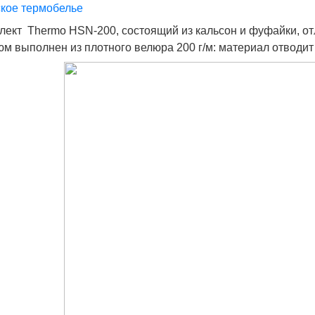
кое термобелье
лект Thermo HSN-200, состоящий из кальсон и фуфайки, от
юм выполнен из плотного велюра 200 г/м: материал отводит в