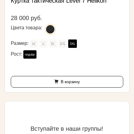
Куртка тактическая Level 7 Helikon
28 000 руб.
Цвета товара:
Размер:
M
L
XL
2XL
3XL
Рост:
regular
В корзину
Вступайте в наши группы!