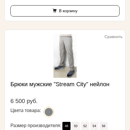
В корзину
Сравнить
Брюки мужские "Stream City" нейлон
6 500 руб.
Цвета товара:
Размер производителя:
48
50
52
54
56