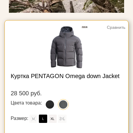
Сравнить
Куртка PENTAGON Omega down Jacket
28 500 руб.
Цвета товара:
Размер:
M
L
XL
2XL