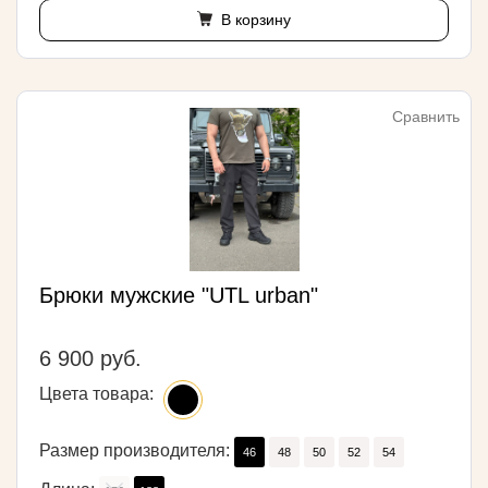
В корзину
Сравнить
Брюки мужские "UTL urban"
6 900 руб.
Цвета товара:
Размер производителя:
46
48
50
52
54