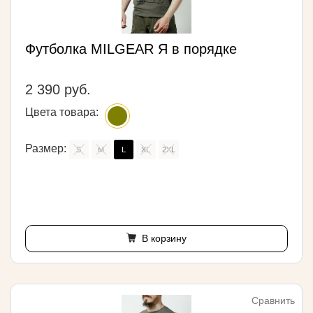
Футболка MILGEAR Я в порядке
2 390 руб.
Цвета товара:
Размер:
S
M
L
XL
2XL
В корзину
Сравнить