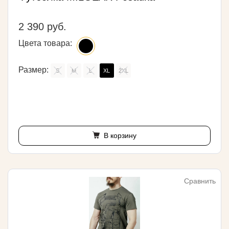
2 390 руб.
Цвета товара:
Размер:
S
M
L
XL
2XL
В корзину
Сравнить