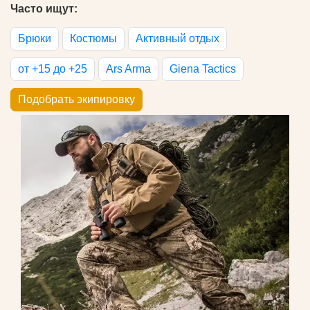
Часто ищут:
Брюки
Костюмы
Активный отдых
от +15 до +25
Ars Arma
Giena Tactics
Подобрать экипировку