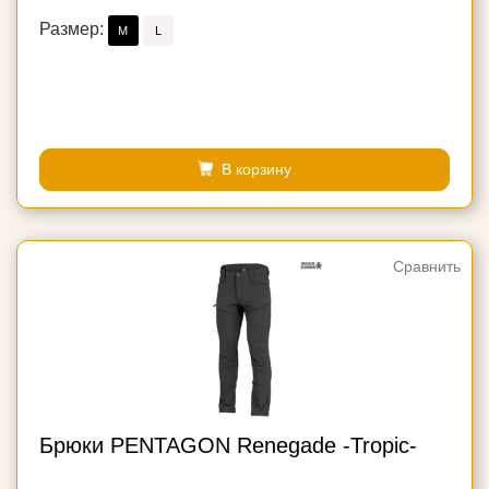
Размер:
M
L
В корзину
Сравнить
Брюки PENTAGON Renegade -Tropic-