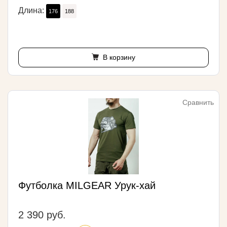
Длина:
176
188
В корзину
Сравнить
Футболка MILGEAR Урук-хай
2 390 руб.