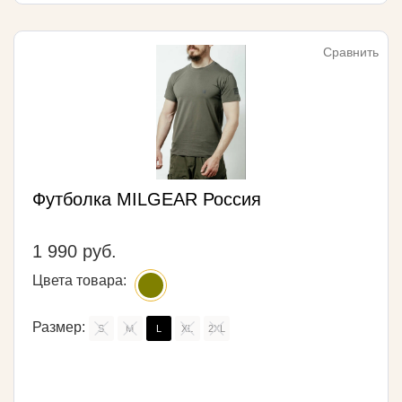
Сравнить
Футболка MILGEAR Россия
1 990 руб.
Цвета товара:
Размер:
S
M
L
XL
2XL