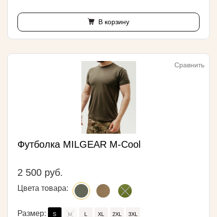
В корзину
Сравнить
Футболка MILGEAR M-Cool
2 500 руб.
Цвета товара:
Размер:
S
M
L
XL
2XL
3XL