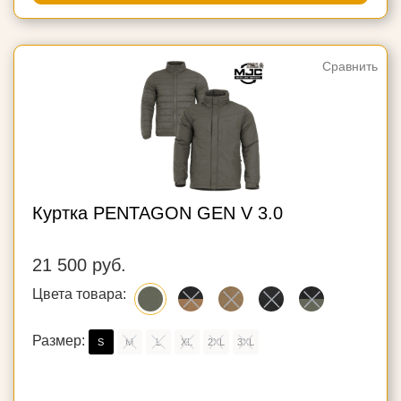
Сравнить
Куртка PENTAGON GEN V 3.0
21 500 руб.
Цвета товара:
Размер:
S
M
L
XL
2XL
3XL