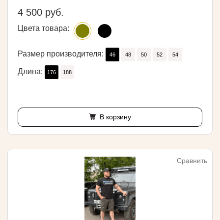
4 500 руб.
Цвета товара:
Размер производителя:
46
48
50
52
54
Длина:
176
188
В корзину
Сравнить