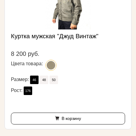
Куртка мужская "Джуд Винтаж"
8 200 руб.
Цвета товара:
Размер:
46
48
50
Рост:
176
В корзину