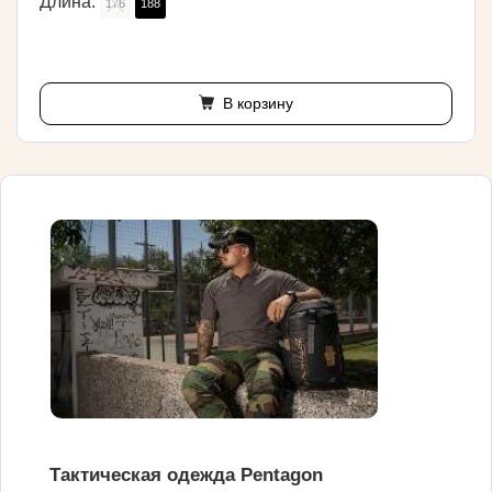
Длина:
176
188
В корзину
Тактическая одежда Pentagon