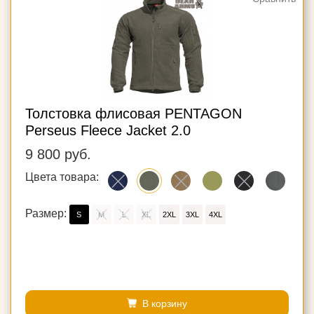
Толстовка флисовая PENTAGON
Perseus Fleece Jacket 2.0
9 800 руб.
Цвета товара:
Размер:
S
M
L
XL
2XL
3XL
4XL
В корзину