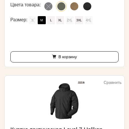
Цвета товара:
Размер:
S
M
L
XL
2XL
3XL
4XL
В корзину
Сравнить