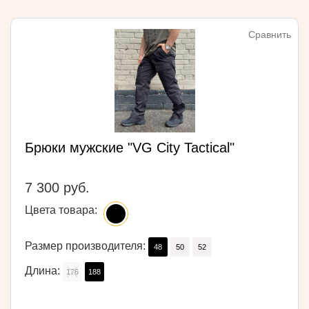
Сравнить
Брюки мужские "VG City Tactical"
7 300 руб.
Цвета товара:
Размер производителя:
48
50
52
Длина:
176
188