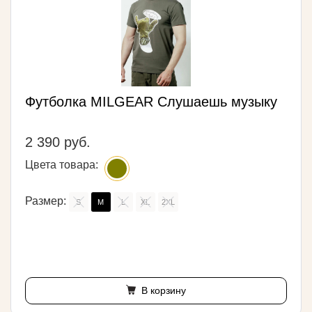
Футболка MILGEAR Слушаешь музыку
2 390 руб.
Цвета товара:
Размер:
S
M
L
XL
2XL
В корзину