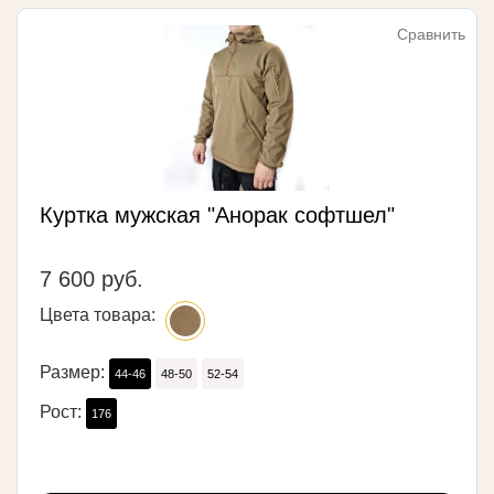
Сравнить
Куртка мужская "Анорак софтшел"
7 600 руб.
Цвета товара:
Размер:
44-46
48-50
52-54
Рост:
176