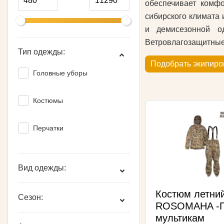
обеспечивает комфо
сибирского климата 
и демисезонной о
Ветровлагозащитные
Тип одежды:
Подобрать экипиро
Головные уборы
Костюмы
Перчатки
Вид одежды:
Костюм летни
Сезон:
ROSOMAHA -Г
мультикам