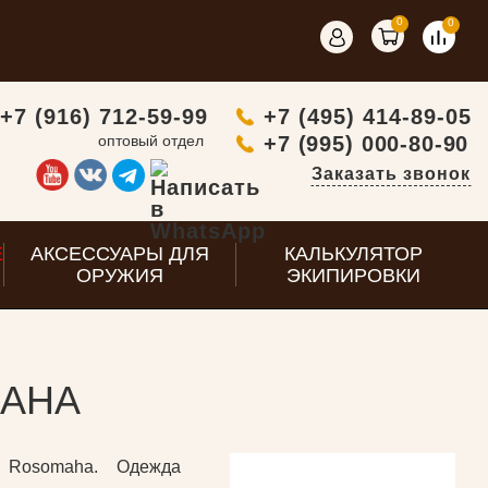
0
0
+7 (916) 712-59-99
+7 (495) 414-89-05
оптовый отдел
+7 (995) 000-80-90
Заказать звонок
E
АКСЕССУАРЫ ДЛЯ
КАЛЬКУЛЯТОР
ОРУЖИЯ
ЭКИПИРОВКИ
MAHA
и Rosomaha. Одежда