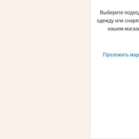
Выберите подх
одежду или снаря
нашем магаз
Проложить ма