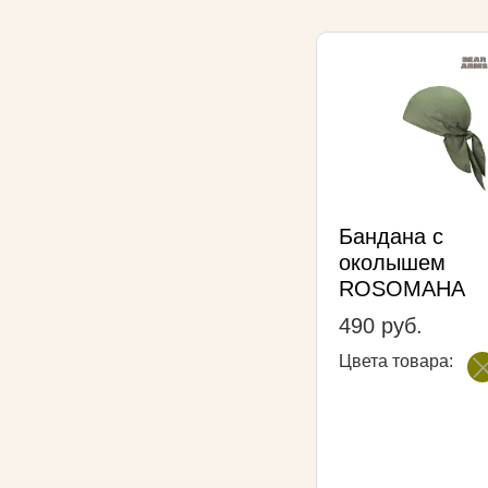
Бандана с
околышем
ROSOMAHA
490 руб.
Цвета товара: