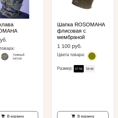
клава
Шапка ROSOMAHA
OMAHA
флисовая с
мембраной
уб.
1 100 руб.
товара:
Цвета товара:
Размер:
57-58
59-60
В корзину
В корзину