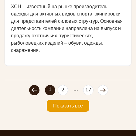
ХСН – известный на рынке производитель
одежды для активных видов спорта, экипировки
для представителей силовых структур. Основная
деятельность компании направлена на выпуск и
продажу охотничьих, туристических,
рыболовецких изделий – обуви, одежды,
снаряжения.
1
...
2
17
Показать все