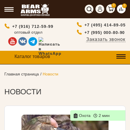
0
0
+7 (495) 414-89-05
+7 (916) 712-59-99
оптовый отдел
+7 (995) 000-80-90
Заказать звонок
Каталог товаров
Главная страница
Новости
НОВОСТИ
Охота
2 мин