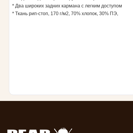
* Два широких задних кармана с легким доступом
* Ткань рип-стоп, 170 г/м2, 70% хлопок, 30% ПЭ,