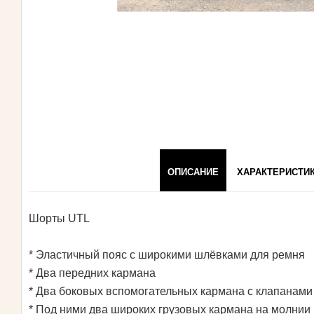
ОПИСАНИЕ
ХАРАКТЕРИСТИ
Шорты UTL
* Эластичный пояс с широкими шлёвками для ремня
* Два передних кармана
* Два боковых вспомогательных кармана с клапанами
* Под ними два широких грузовых кармана на молнии