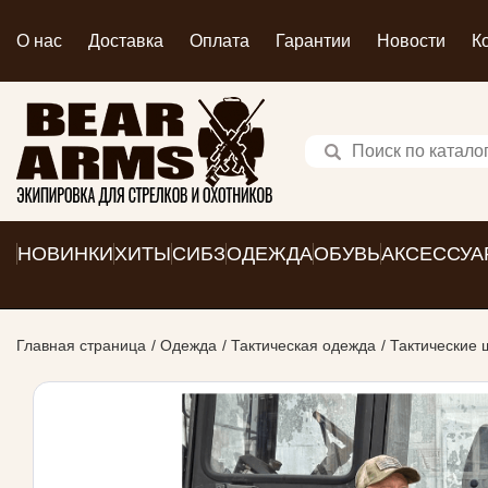
О нас
Доставка
Оплата
Гарантии
Новости
К
НОВИНКИ
ХИТЫ
СИБЗ
ОДЕЖДА
ОБУВЬ
АКСЕССУА
Главная страница
Одежда
Тактическая одежда
Тактические 