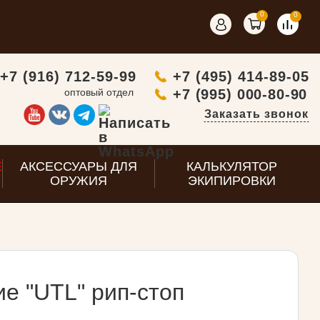
0
0
+7 (916) 712-59-99
+7 (495) 414-89-05
оптовый отдел
+7 (995) 000-80-90
Заказать звонок
E
АКСЕССУАРЫ ДЛЯ
КАЛЬКУЛЯТОР
ОРУЖИЯ
ЭКИПИРОВКИ
е "UTL" рип-стоп