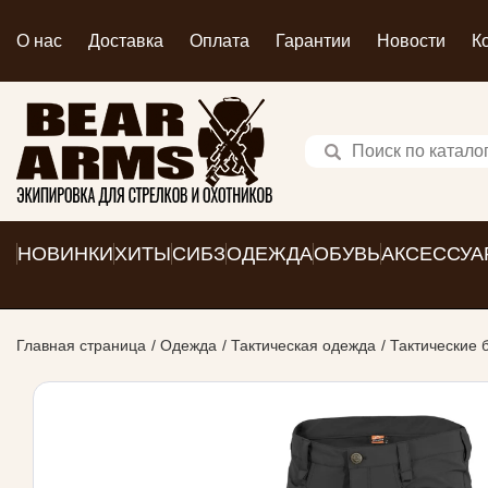
О нас
Доставка
Оплата
Гарантии
Новости
К
НОВИНКИ
ХИТЫ
СИБЗ
ОДЕЖДА
ОБУВЬ
АКСЕССУА
Главная страница
Одежда
Тактическая одежда
Тактические 