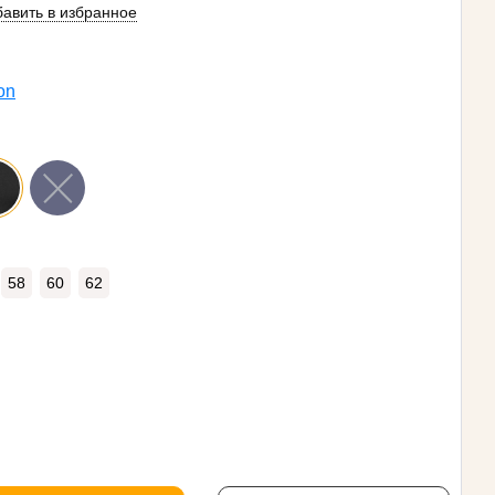
авить в избранное
on
58
60
62