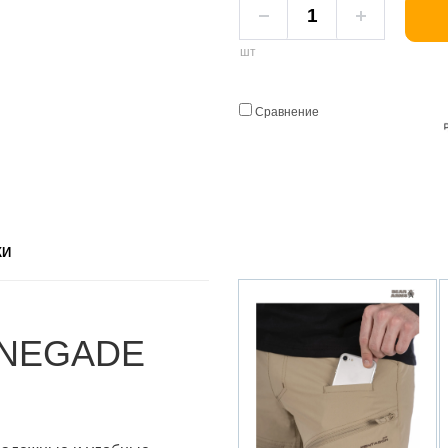
шт
Сравнение
КИ
ENEGADE