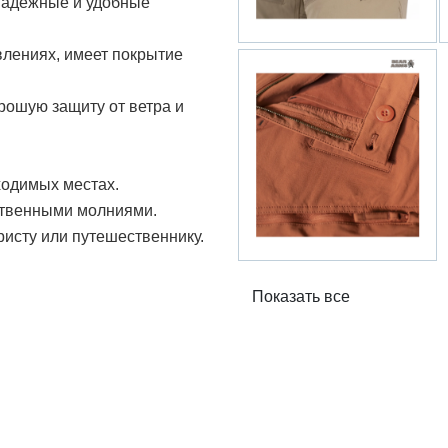
 надежные и удобные
влениях, имеет покрытие
орошую защиту от ветра и
ходимых местах.
ственными молниями.
уристу или путешественнику.
Показать все