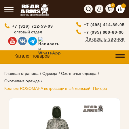
0
0
+7 (495) 414-89-05
+7 (916) 712-59-99
оптовый отдел
+7 (995) 000-80-90
Заказать звонок
Каталог товаров
Главная страница
Одежда
Охотничья одежда
Охотничья одежда
Костюм ROSOMAHA ветрозащитный женский -Печора-