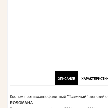
ОПИСАНИЕ
ХАРАКТЕРИСТИ
Костюм противоэнцефалитный
"Таежный"
женский о
ROSOMAHA
.