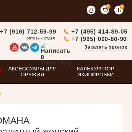
0
0
+7 (916) 712-59-99
+7 (495) 414-89-05
оптовый отдел
+7 (995) 000-80-90
Заказать звонок
E
АКСЕССУАРЫ ДЛЯ
КАЛЬКУЛЯТОР
ОРУЖИЯ
ЭКИПИРОВКИ
й-
OMAHA
фалитный женский