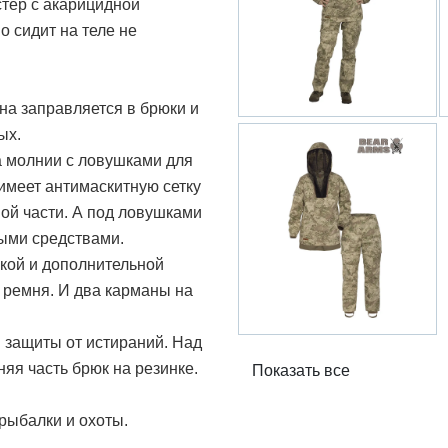
стер с акарицидной
 сидит на теле не
на заправляется в брюки и
ых.
 молнии с ловушками для
имеет антимаскитную сетку
ой части. А под ловушками
ными средствами.
нкой и дополнительной
 ремня. И два карманы на
 защиты от истираний. Над
я часть брюк на резинке.
Показать все
 рыбалки и охоты.