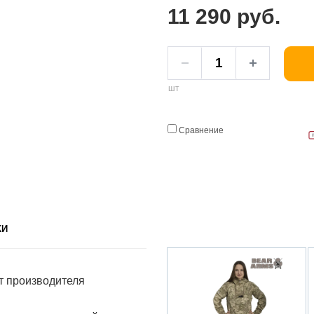
11 290 руб.
шт
Сравнение
КИ
т производителя