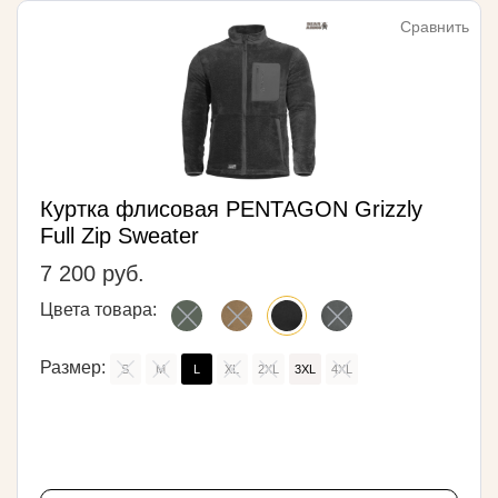
Сравнить
Куртка флисовая PENTAGON Grizzly
Full Zip Sweater
7 200 руб.
Цвета товара:
Размер:
S
M
L
XL
2XL
3XL
4XL