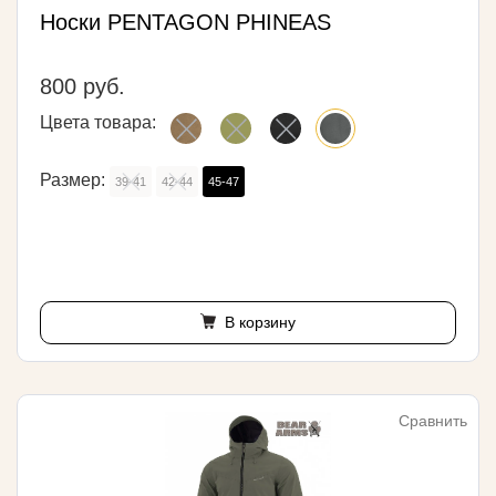
Носки PENTAGON PHINEAS
800 руб.
Цвета товара:
Размер:
39-41
42-44
45-47
В корзину
Сравнить