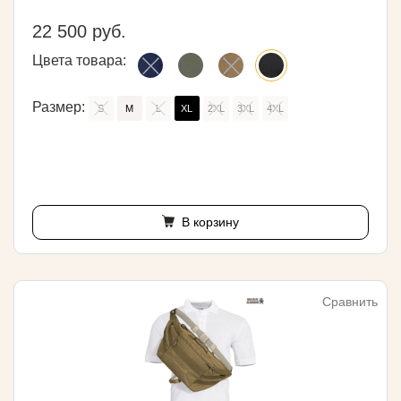
22 500 руб.
Цвета товара:
Размер:
S
M
L
XL
2XL
3XL
4XL
В корзину
Сравнить