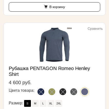
В корзину
Сравнить
Рубашка PENTAGON Romeo Henley
Shirt
4 600 руб.
Цвета товара:
Размер:
S
M
L
XL
2XL