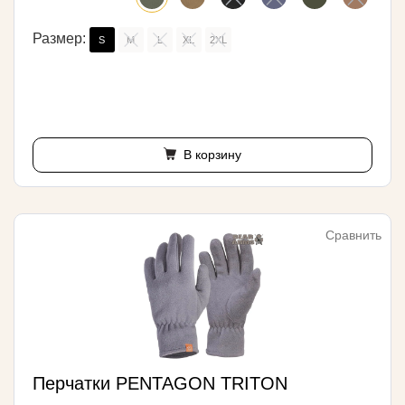
Размер:
S
M
L
XL
2XL
В корзину
Сравнить
Перчатки PENTAGON TRITON