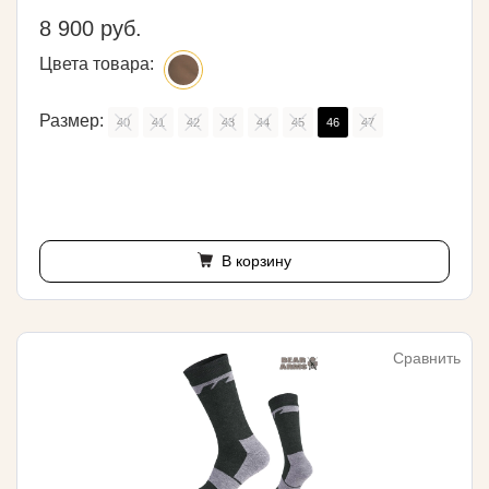
8 900 руб.
Цвета товара:
Размер:
40
41
42
43
44
45
46
47
В корзину
Сравнить