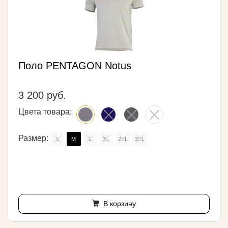
Поло PENTAGON Notus
3 200 руб.
Цвета товара:
Размер:
S
M
L
XL
2XL
3XL
В корзину