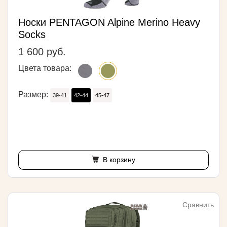
Носки PENTAGON Alpine Merino Heavy
Socks
1 600 руб.
Цвета товара:
Размер:
39-41
42-44
45-47
В корзину
Сравнить