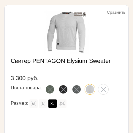
Сравнить
Свитер PENTAGON Elysium Sweater
3 300 руб.
Цвета товара:
Размер:
M
L
XL
2XL