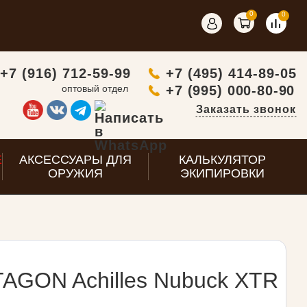
0
0
+7 (916) 712-59-99
+7 (495) 414-89-05
оптовый отдел
+7 (995) 000-80-90
Заказать звонок
E
АКСЕССУАРЫ ДЛЯ
КАЛЬКУЛЯТОР
ОРУЖИЯ
ЭКИПИРОВКИ
AGON Achilles Nubuck XTR