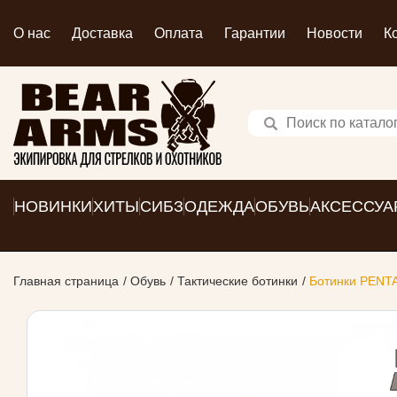
О нас
Доставка
Оплата
Гарантии
Новости
К
НОВИНКИ
ХИТЫ
СИБЗ
ОДЕЖДА
ОБУВЬ
АКСЕССУА
Главная страница
Обувь
Тактические ботинки
Ботинки PENTA