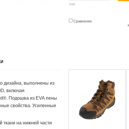
пар
Сравнение
КИ
ого дизайна, выполнены из
0D, включая
d®. Подошва из EVA пены
нные свойства. Усиленные
й ткани на нижней части