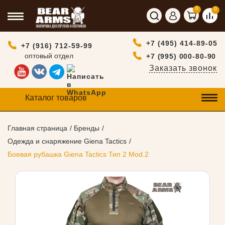
0
0
+7 (495) 414-89-05
+7 (916) 712-59-99
оптовый отдел
+7 (995) 000-80-90
Заказать звонок
Каталог товаров
Главная страница
Бренды
Одежда и снаряжение Giena Tactics
Боевая рубашка Giena Tactics Тип 2 Mod.2