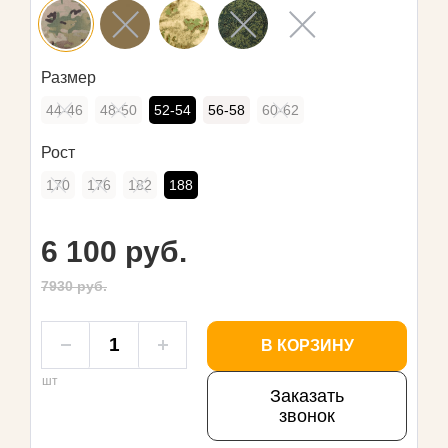
Размер
44-46
48-50
52-54
56-58
60-62
Рост
170
176
182
188
6 100 руб.
7930 руб.
В КОРЗИНУ
шт
Заказать
звонок