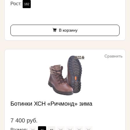
Рост:
182
В корзину
Сравнить
Ботинки ХСН «Ричмонд» зима
7 400 руб.
Размер: