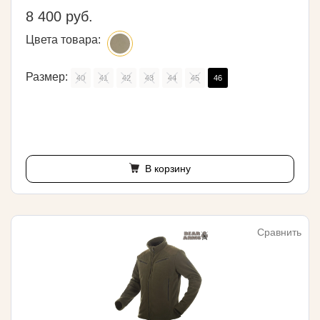
8 400 руб.
Цвета товара:
Размер:
40
41
42
43
44
45
46
В корзину
Сравнить