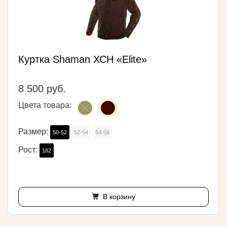
Куртка Shaman ХСН «Elite»
8 500 руб.
Цвета товара:
Размер:
50-52
52-54
54-56
Рост:
182
В корзину