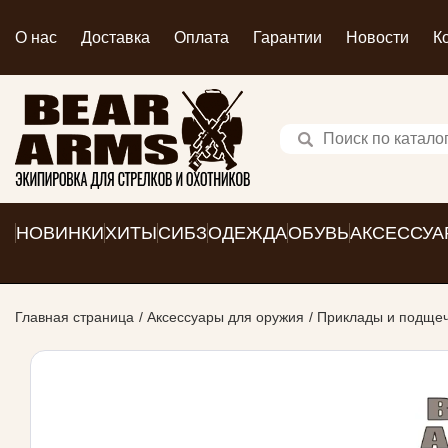
О нас
Доставка
Оплата
Гарантии
Новости
К
НОВИНКИ
ХИТЫ
СИБЗ
ОДЕЖДА
ОБУВЬ
АКСЕССУА
Главная страница
Аксессуары для оружия
Приклады и подще