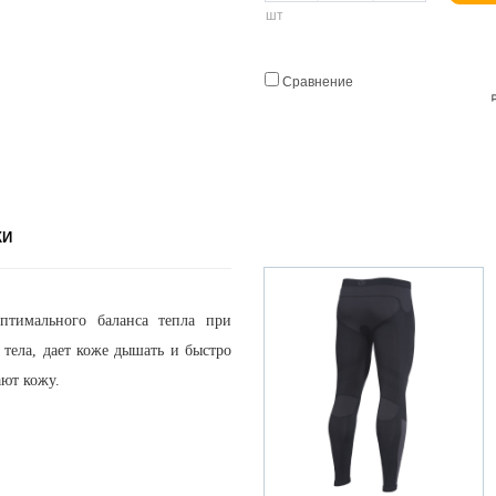
шт
Сравнение
КИ
оптимального баланса тепла при
тела, дает коже дышать и быстро
ют кожу.