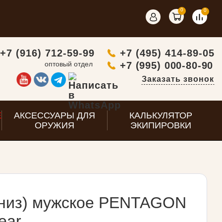
0
0
+7 (916) 712-59-99
+7 (495) 414-89-05
оптовый отдел
+7 (995) 000-80-90
Заказать звонок
E
АКСЕССУАРЫ ДЛЯ
КАЛЬКУЛЯТОР
ОРУЖИЯ
ЭКИПИРОВКИ
(низ) мужское PENTAGON
ear