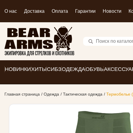
О нас
Доставка
Оплата
Гарантии
Новости
К
НОВИНКИ
ХИТЫ
СИБЗ
ОДЕЖДА
ОБУВЬ
АКСЕССУА
Главная страница
Одежда
Тактическая одежда
Термобелье (