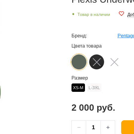
Товар в наличии
Доб
Бренд:
Pentag
Цвета товара
Размер
XS-M
L-3XL
2 000 руб.