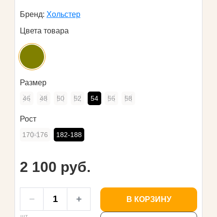
Бренд:
Хольстер
Цвета товара
Размер
46
48
50
52
54
56
58
Рост
170-176
182-188
2 100 руб.
В КОРЗИНУ
шт