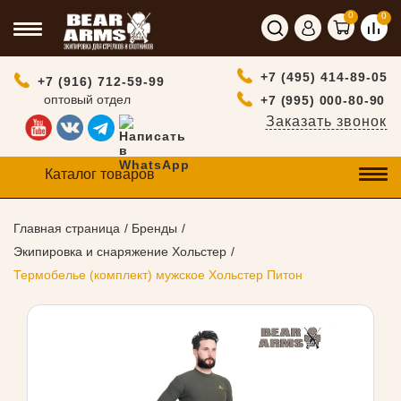
0
0
+7 (495) 414-89-05
+7 (916) 712-59-99
оптовый отдел
+7 (995) 000-80-90
Заказать звонок
Каталог товаров
Главная страница
Бренды
Экипировка и снаряжение Хольстер
Термобелье (комплект) мужское Хольстер Питон