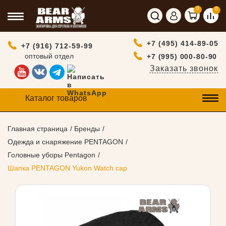
0
0
+7 (495) 414-89-05
+7 (916) 712-59-99
оптовый отдел
+7 (995) 000-80-90
Заказать звонок
Каталог товаров
Главная страница
Бренды
Одежда и снаряжение PENTAGON
Головные уборы Pentagon
Шапка PENTAGON Yukon Watch cap