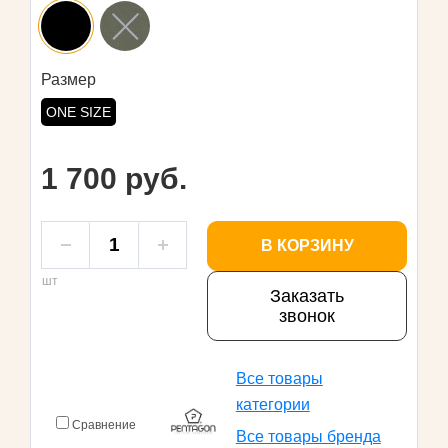
Размер
ONE SIZE
1 700 руб.
В КОРЗИНУ
шт
Заказать
звонок
Все товары
категории
Сравнение
Все товары бренда