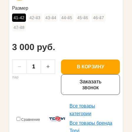
Размер
41-42
42-43
43-44
44-45
45-46
46-47
47-48
3 000 руб.
В КОРЗИНУ
пар
Заказать
звонок
Все товары
категории
Сравнение
Все товары бренда
Torvi