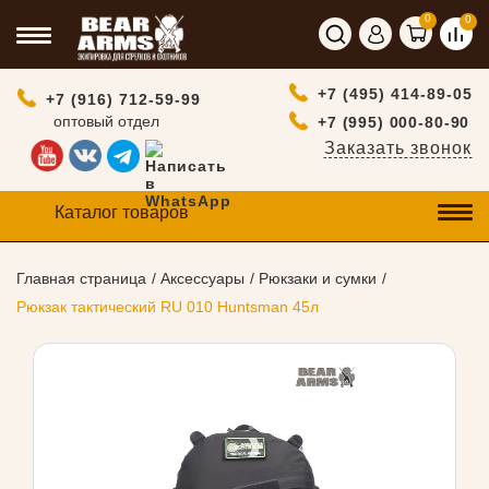
0
0
+7 (495) 414-89-05
+7 (916) 712-59-99
оптовый отдел
+7 (995) 000-80-90
Заказать звонок
Каталог товаров
Главная страница
Аксессуары
Рюкзаки и сумки
Рюкзак тактический RU 010 Huntsman 45л