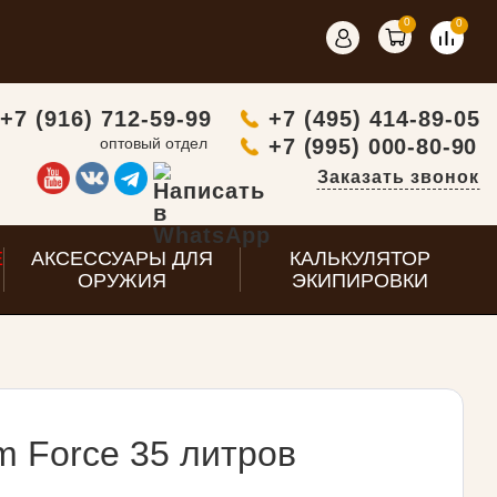
0
0
+7 (916) 712-59-99
+7 (495) 414-89-05
оптовый отдел
+7 (995) 000-80-90
Заказать звонок
E
АКСЕССУАРЫ ДЛЯ
КАЛЬКУЛЯТОР
ОРУЖИЯ
ЭКИПИРОВКИ
m Force 35 литров