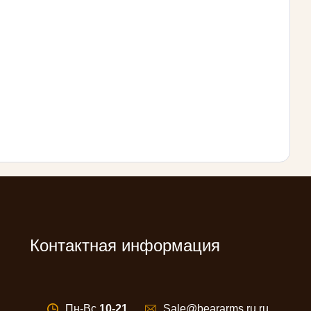
Контактная информация
Пн-Вс
10-21
Sale@beararms.ru.ru