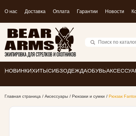
О нас
Доставка
Оплата
Гарантии
Новости
К
НОВИНКИ
ХИТЫ
СИБЗ
ОДЕЖДА
ОБУВЬ
АКСЕССУА
Главная страница
Аксессуары
Рюкзаки и сумки
Рюкзак Fanto