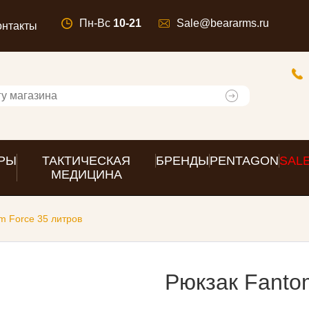
Пн-Вс
10-21
Sale@beararms.ru
онтакты
РЫ
ТАКТИЧЕСКАЯ
БРЕНДЫ
PENTAGON
SAL
МЕДИЦИНА
m Force 35 литров
Рюкзак Fanto