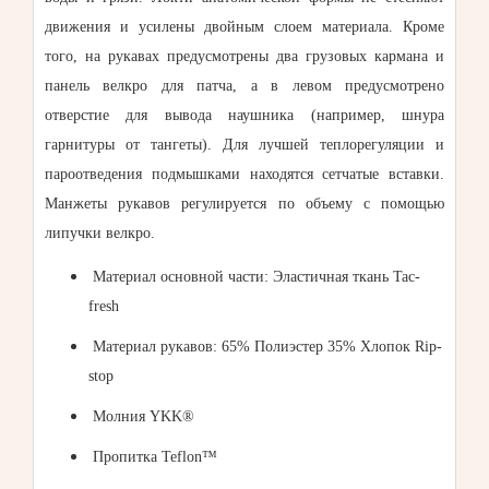
движения и усилены двойным слоем материала. Кроме
того, на рукавах предусмотрены два грузовых кармана и
панель велкро для патча, а в левом предусмотрено
отверстие для вывода наушника (например, шнура
гарнитуры от тангеты). Для лучшей теплорегуляции и
пароотведения подмышками находятся сетчатые вставки.
Манжеты рукавов регулируется по объему с помощью
липучки велкро.
Материал основной части: Эластичная ткань Tac-
fresh
Материал рукавов: 65% Полиэстер 35% Хлопок Rip-
stop
Молния YKK®
Пропитка Teflon™