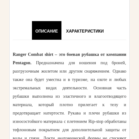
ОПИСАНИЕ
ХАРАКТЕРИСТИКИ
Ranger Combat shirt – это боевая рубашка от компании
Pentagon.
Предназначена для ношения под броней,
разгрузочным жилетом или другим снаряжением. Однако
также она будет уместна и в туризме, на охоте и любых
экстремальных видах деятельности. Основная часть
рубашки выполнена из эластичного и влагоотводящего
материала, который плотно прилегает к телу и
предотвращает натертости. Рукава и плечи рубашки из
износостойкого материала с плетением Rip-stop обработаны
тефлоновым покрытием для дополнительной защиты от
воды и грязи. Локти анатомической формы не стесняют