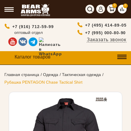
0
0
+7 (495) 414-89-05
+7 (916) 712-59-99
оптовый отдел
+7 (995) 000-80-90
Заказать звонок
Каталог товаров
Главная страница
Одежда
Тактическая одежда
Рубашка PENTAGON Chase Tactical Shirt