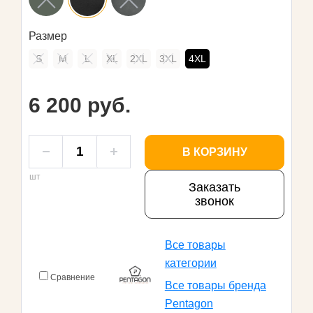
Размер
S
M
L
XL
2XL
3XL
4XL
6 200 руб.
В КОРЗИНУ
шт
Заказать
звонок
Все товары
категории
Сравнение
Все товары бренда
Pentagon