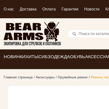
О нас
Доставка
Оплата
Гарантии
Новости
К
НОВИНКИ
ХИТЫ
СИБЗ
ОДЕЖДА
ОБУВЬ
АКСЕССУА
Главная страница
Аксессуары
Оружейные ремни
Ремень так