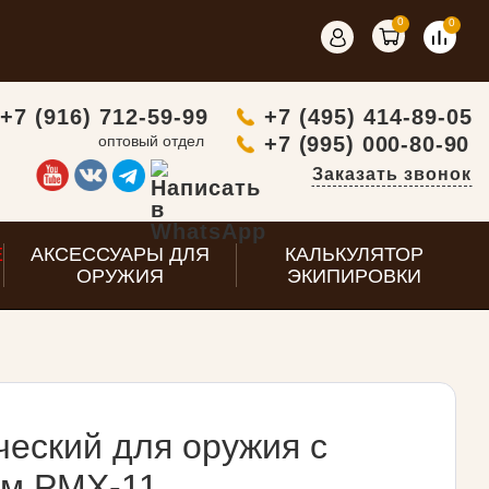
0
0
+7 (916) 712-59-99
+7 (495) 414-89-05
оптовый отдел
+7 (995) 000-80-90
Заказать звонок
E
АКСЕССУАРЫ ДЛЯ
КАЛЬКУЛЯТОР
ОРУЖИЯ
ЭКИПИРОВКИ
ческий для оружия с
ом PMX-11