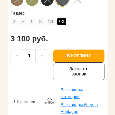
Размер
S
M
L
XL
2XL
3XL
3 100 руб.
В КОРЗИНУ
шт
Заказать
звонок
Все товары
категории
Сравнение
Все товары бренда
Pentagon