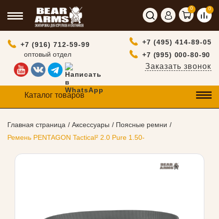
0
0
+7 (495) 414-89-05
+7 (916) 712-59-99
оптовый отдел
+7 (995) 000-80-90
Заказать звонок
Каталог товаров
Главная страница
Аксессуары
Поясные ремни
Ремень PENTAGON Tactical² 2.0 Pure 1.50-