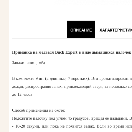
ОПИСАНИЕ
ХАРАКТЕРИСТИ
Приманка на медведя Buck Expert в виде дымящихся палоче
Запахи: анис , мёд .
В комплекте 9 шт (2 длинные, 7 коротких). Эти ароматизированн
дождя, распространяя запах, привлекающий зверя, за несколько с
до 12 часов.
Способ применения на охоте:
Подожгите палочку под углом 45 градусов, вращая ее пальцами. В
- 10-20 секунд, или пока не появится запах. Если во время ис