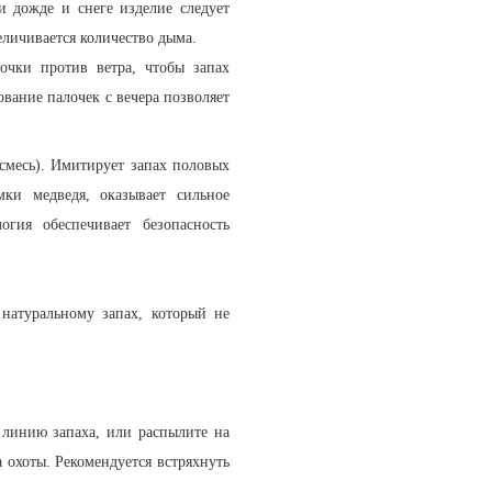
и дожде и снеге изделие следует
еличивается количество дыма.
лочки против ветра, чтобы запах
ование палочек с вечера позволяет
смесь). Имитирует запах половых
ки медведя, оказывает сильное
гия обеспечивает безопасность
натуральному запах, который не
я линию запаха, или распылите на
 охоты. Рекомендуется встряхнуть