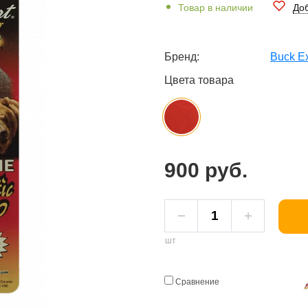
Товар в наличии
Доб
Бренд:
Buck Ex
Цвета товара
900 руб.
шт
Сравнение