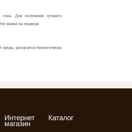
д гона. Для получения лучшего
уйте манки на медведя.
 среды, разлагается биологически
Интернет
Каталог
магазин