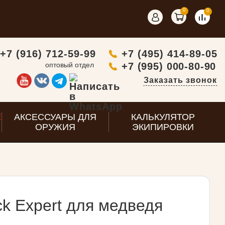
0
0
+7 (916) 712-59-99
+7 (495) 414-89-05
оптовый отдел
+7 (995) 000-80-90
Заказать звонок
E
АКСЕССУАРЫ ДЛЯ
КАЛЬКУЛЯТОР
ОРУЖИЯ
ЭКИПИРОВКИ
k Expert для медведя