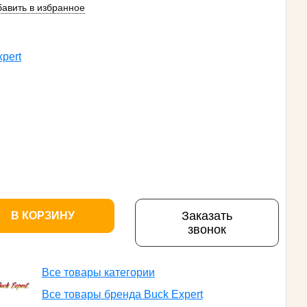
авить в избранное
pert
Заказать
В КОРЗИНУ
звонок
Все товары категории
Все товары бренда Buck Expert