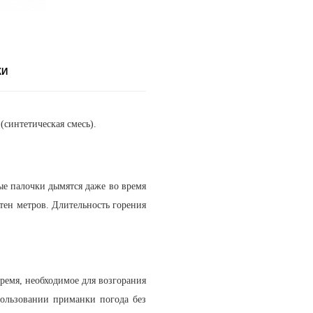
КИ
к
(синтетическая смесь).
ые палочки дымятся даже во время
отен метров. Длительность горения
ремя, необходимое для возгорания
пользовании приманки погода без