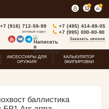
0
0
+7 (916) 712-59-99
+7 (495) 414-89-05
оптовый отдел
+7 (995) 000-80-90
Заказать звонок
E
АКСЕССУАРЫ ДЛЯ
КАЛЬКУЛЯТОР
ОРУЖИЯ
ЭКИПИРОВКИ
лохвост баллистика
 БР1 Ars arma