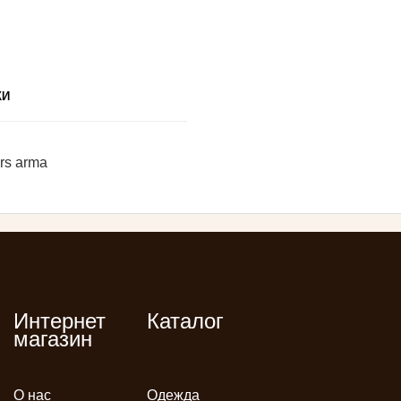
КИ
rs arma
Интернет
Каталог
магазин
О нас
Одежда