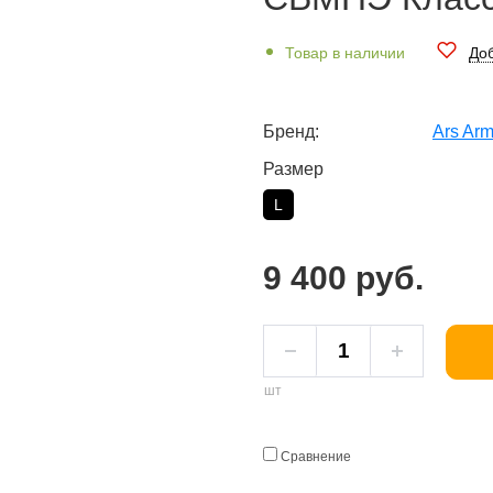
Товар в наличии
Доб
Бренд:
Ars Ar
Размер
L
9 400 руб.
шт
Сравнение