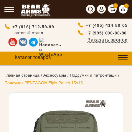
0
0
+7 (495) 414-89-05
+7 (916) 712-59-99
оптовый отдел
+7 (995) 000-80-90
Заказать звонок
Каталог товаров
Главная страница
Аксессуары
Подсумки и патронташи
Подсумок PENTAGON Elpis Pouch 15x15