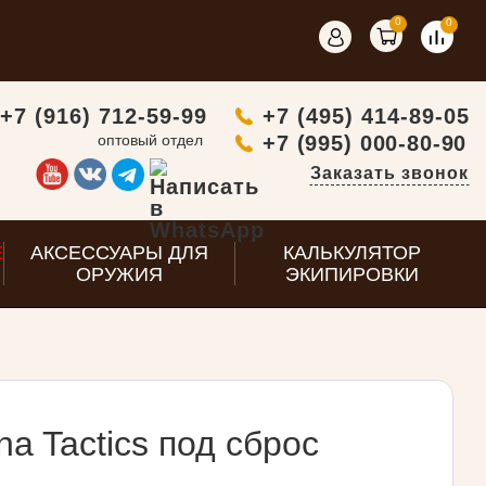
0
0
+7 (916) 712-59-99
+7 (495) 414-89-05
оптовый отдел
+7 (995) 000-80-90
Заказать звонок
E
АКСЕССУАРЫ ДЛЯ
КАЛЬКУЛЯТОР
ОРУЖИЯ
ЭКИПИРОВКИ
a Tactics под сброс