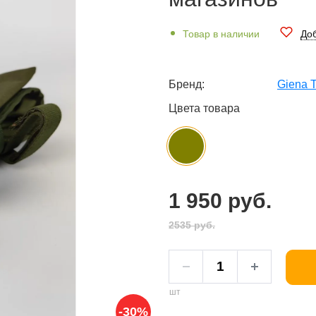
Товар в наличии
Доб
Бренд:
Giena T
Цвета товара
1 950 руб.
2535 руб.
шт
-30%