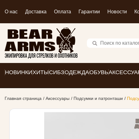
О нас
Доставка
Оплата
Гарантии
Новости
К
НОВИНКИ
ХИТЫ
СИБЗ
ОДЕЖДА
ОБУВЬ
АКСЕССУА
Главная страница
Аксессуары
Подсумки и патронташи
Подсу