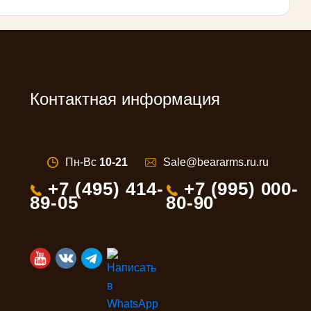
Контактная информация
Пн-Вс
10-21
Sale@beararms.ru.ru
+7 (495) 414-
+7 (995) 000-
89-05
80-90