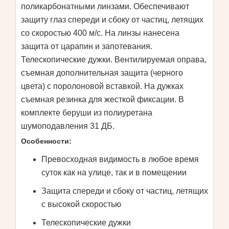
поликарбонатными линзами. Обеспечивают
защиту глаз спереди и сбоку от частиц, летящих
со скоростью 400 м/с. На линзы нанесена
защита от царапин и запотевания.
Телескопические дужки. Вентилируемая оправа,
съемная дополнительная защита (черного
цвета) с поролоновой вставкой. На дужках
съемная резинка для жесткой фиксации. В
комплекте беруши из полиуретана
шумоподавления 31 ДБ.
Особенности:
Превосходная видимость в любое время
суток как на улице, так и в помещении
Защита спереди и сбоку от частиц, летящих
с высокой скоростью
Телескопические дужки