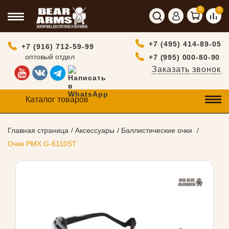
0
0
+7 (495) 414-89-05
+7 (916) 712-59-99
оптовый отдел
+7 (995) 000-80-90
Заказать звонок
Каталог товаров
Главная страница
Аксессуары
Баллистические очки
Очки PMX G-6110ST