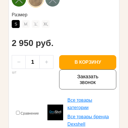
Размер
S
M
L
XL
2 950 руб.
В КОРЗИНУ
шт
Заказать
звонок
Все товары
категории
Сравнение
Все товары бренда
Dexshell