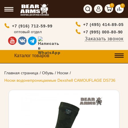
0
0
+7 (495) 414-89-05
+7 (916) 712-59-99
оптовый отдел
+7 (995) 000-80-90
Заказать звонок
Каталог товаров
Главная страница
Обувь
Носки
Носки водонепроницаемые Dexshell CAMOUFLAGE DS736