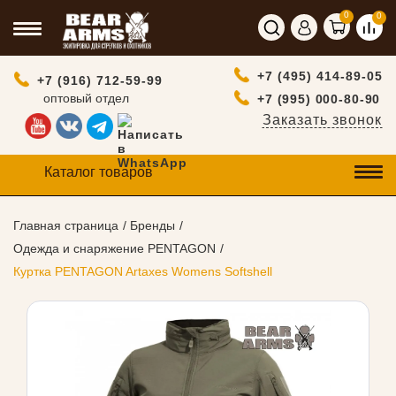
0
0
+7 (495) 414-89-05
+7 (916) 712-59-99
оптовый отдел
+7 (995) 000-80-90
Заказать звонок
Каталог товаров
Главная страница
Бренды
Одежда и снаряжение PENTAGON
Куртка PENTAGON Artaxes Womens Softshell