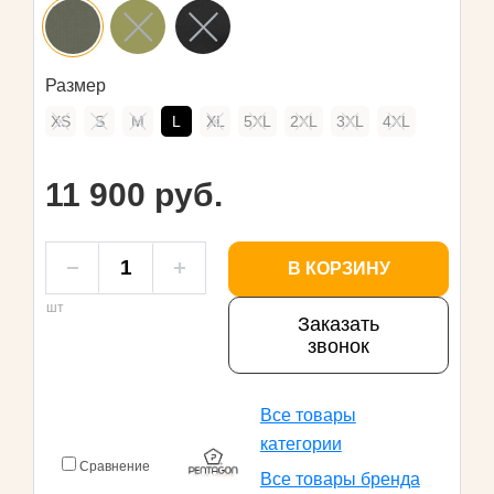
Размер
XS
S
M
L
XL
5XL
2XL
3XL
4XL
11 900 руб.
В КОРЗИНУ
шт
Заказать
звонок
Все товары
категории
Сравнение
Все товары бренда