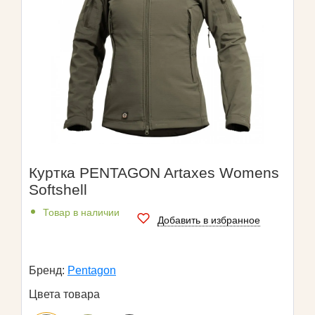
Куртка PENTAGON Artaxes Womens
Softshell
Товар в наличии
Добавить в избранное
Бренд:
Pentagon
Цвета товара