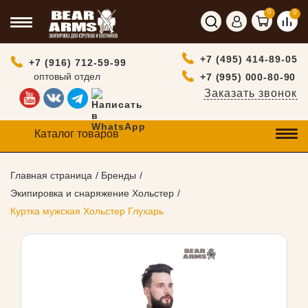
0
0
+7 (495) 414-89-05
+7 (916) 712-59-99
оптовый отдел
+7 (995) 000-80-90
Заказать звонок
Каталог товаров
Главная страница
Бренды
Экипировка и снаряжение Хольстер
Куртка мужская Хольстер Глухарь