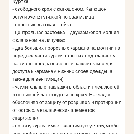
Куртка
:
- свободного кроя с капюшоном. Капюшон
регулируется утяжкой по овалу лица
- воротник высокая стойка
- центральная застежка – двухзамковая молния
с клапаном на липучках
- два больших прорезных кармана на молнии на
передней части куртки, скрытых под клапаном
(карманы предназначены исключительно для
доступа к карманам нижних слоев одежды, а
также для вентиляции).
- усилительные накладки в области плеч, локтей
и по нижней части куртки по кругу. Накладки
обеспечивают защиту от разрывов и протирания
от острых, металлических элементов
снаряжения
- по низу куртка имеет эластичную утяжку, чтобы
при необходимости плотно затянуть куртку для