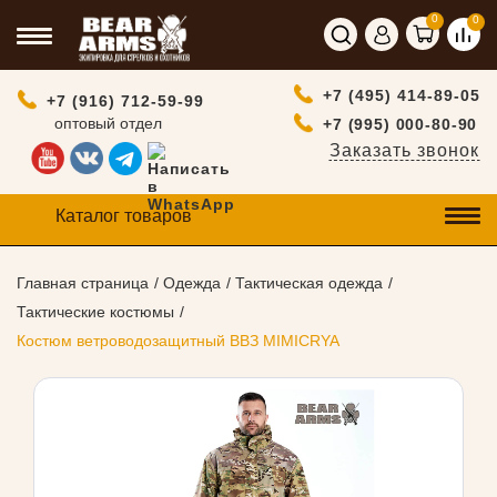
0
0
+7 (495) 414-89-05
+7 (916) 712-59-99
оптовый отдел
+7 (995) 000-80-90
Заказать звонок
Каталог товаров
Главная страница
Одежда
Тактическая одежда
Тактические костюмы
Костюм ветроводозащитный ВВЗ MIMICRYA