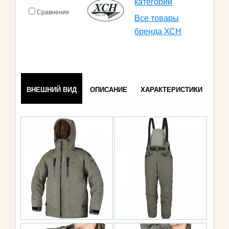
категории
Сравнение
Все товары
бренда ХСН
ВНЕШНИЙ ВИД
ОПИСАНИЕ
ХАРАКТЕРИСТИКИ