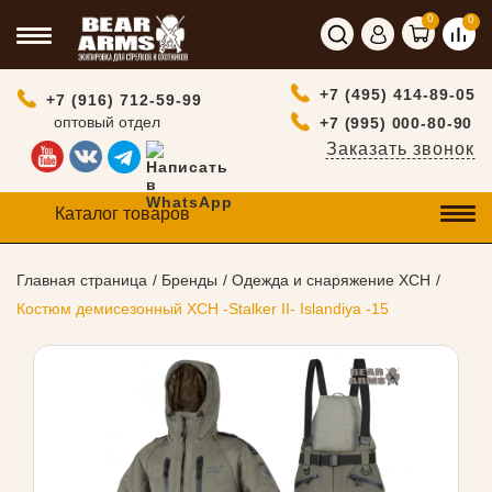
0
0
+7 (495) 414-89-05
+7 (916) 712-59-99
оптовый отдел
+7 (995) 000-80-90
Заказать звонок
Каталог товаров
Главная страница
Бренды
Одежда и снаряжение ХСН
Костюм демисезонный ХСН -Stalker II- Islandiya -15