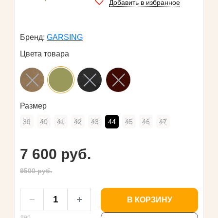
Добавить в избранное
Бренд:
GARSING
Цвета товара
Размер
39
40
41
42
43
44
45
46
47
7 600 руб.
9500 руб.
В КОРЗИНУ
пар