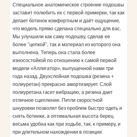
Специальное анатомическое строение подошвы
заставит полюбить их с первой примерки, так как
делает ботинок комфортным и даёт ощущение,
что модель прямо сделана специально для вас.
Мы улучшили как саму подошву, сделав ее
более "цепкой", так и материал из которого она
выполнена. Теперь она стала более
износостойкой по отношению к самой первой
модели «Аллигатор», выпущенной нами три
года назад. Двухслойная подошва (резина +
полиуретан) прекрасно амортизирует. Слой
полиуретана гасит вибрацию, а резина дает
отличное сцепление. Петли скоростной
шнуровки позволят без проблем быстро одеть и
снять ботинки, а оптимальная высота берец
весьма удобна как при ходьбе, так, к примеру, и
при длительном нахождении в позиции