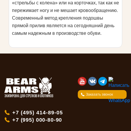
«стрельбы с колена» или на корточках, так как не
пережимает ногу и не мешает кровообращению.
Cовременный метод крепления подошвы
прямой прилив является на сегодняшний день
самым надежным в производстве обуви.
Заказать звонок
+7 (495) 414-89-05
+7 (995) 000-80-90