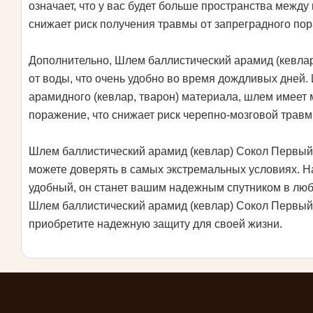
означает, что у вас будет больше пространства между
снижает риск получения травмы от запреградного по
Дополнительно, Шлем баллистический арамид (кевла
от воды, что очень удобно во время дождливых дней.
арамидного (кевлар, тварон) материала, шлем имеет
поражение, что снижает риск черепно-мозговой трав
Шлем баллистический арамид (кевлар) Сокол Первый 
можете доверять в самых экстремальных условиях. 
удобный, он станет вашим надежным спутником в люб
Шлем баллистический арамид (кевлар) Сокол Первый
приобретите надежную защиту для своей жизни.