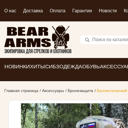
О нас
Доставка
Оплата
Гарантии
Новости
К
НОВИНКИ
ХИТЫ
СИБЗ
ОДЕЖДА
ОБУВЬ
АКСЕССУА
Главная страница
Аксессуары
Бронезащита
Баллистический