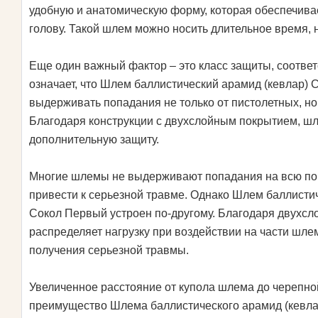
удобную и анатомическую форму, которая обеспечива
голову. Такой шлем можно носить длительное время, 
Еще один важный фактор – это класс защиты, соотве
означает, что Шлем баллистический арамид (кевлар)
выдерживать попадания не только от пистолетных, но
Благодаря конструкции с двухслойным покрытием, ш
дополнительную защиту.
Многие шлемы не выдерживают попадания на всю пов
привести к серьезной травме. Однако Шлем баллисти
Сокол Первый устроен по-другому. Благодаря двухсл
распределяет нагрузку при воздействии на части шле
получения серьезной травмы.
Увеличенное расстояние от купола шлема до черепно
преимущество Шлема баллистического арамид (кевла