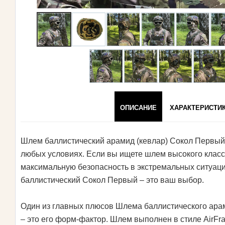
ОПИСАНИЕ
ХАРАКТЕРИСТИ
Шлем баллистический арамид (кевлар) Сокол Первый,
любых условиях. Если вы ищете шлем высокого класс
максимальную безопасность в экстремальных ситуаци
баллистический Сокол Первый – это ваш выбор.
Один из главных плюсов Шлема баллистического ара
– это его форм-фактор. Шлем выполнен в стиле AirFram