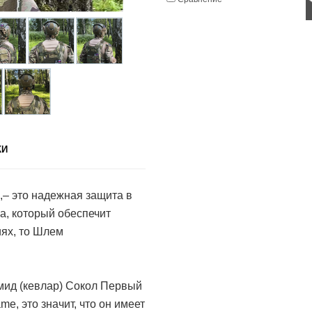
КИ
– это надежная защита в
а, который обеспечит
ях, то Шлем
мид (кевлар) Сокол Первый
e, это значит, что он имеет