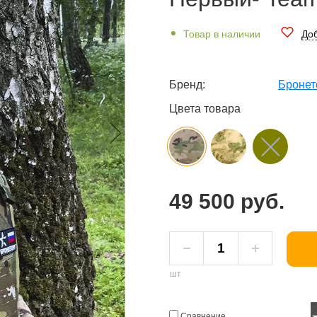
Товар в наличии
Доб
Бренд:
Бронет
Цвета товара
49 500 руб.
шт
Сравнение