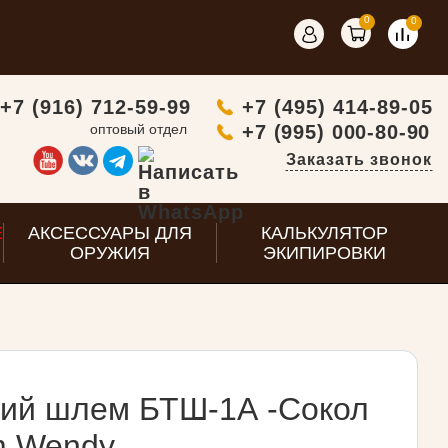
0
0
+7 (916) 712-59-99
+7 (495) 414-89-05
оптовый отдел
+7 (995) 000-80-90
Заказать звонок
E
АКСЕССУАРЫ ДЛЯ
КАЛЬКУЛЯТОР
ОРУЖИЯ
ЭКИПИРОВКИ
кий шлем БТШ-1А -Сокол
m Wendy