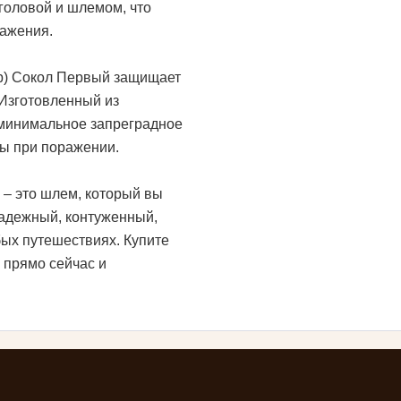
 головой и шлемом, что
ражения.
р) Сокол Первый защищает
 Изготовленный из
 минимальное запреградное
мы при поражении.
– это шлем, который вы
Надежный, контуженный,
ых путешествиях. Купите
 прямо сейчас и